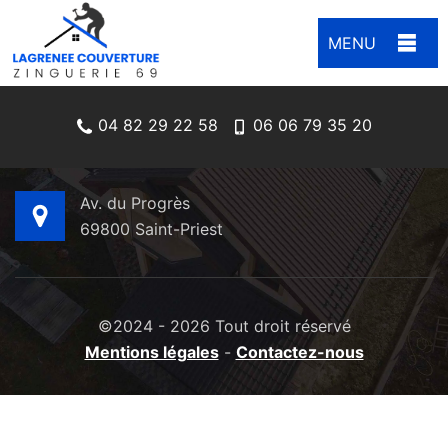
MENU
04 82 29 22 58
04 82 29 22 58
06 06 79 35 20
06 06 79 35 20
Av. du Progrès
69800 Saint-Priest
©2024 - 2026 Tout droit réservé
Mentions légales
-
Contactez-nous