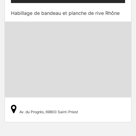
Habillage de bandeau et planche de rive Rhône
Av. du Progrès, 69800 Saint-Priest