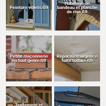
Habillage de
Peinture volets 69
bandeau et planche
de rive 69
Petite maçonnerie
Réparation urgence
en tout genre 69
fuite toiture 69
Traitement et