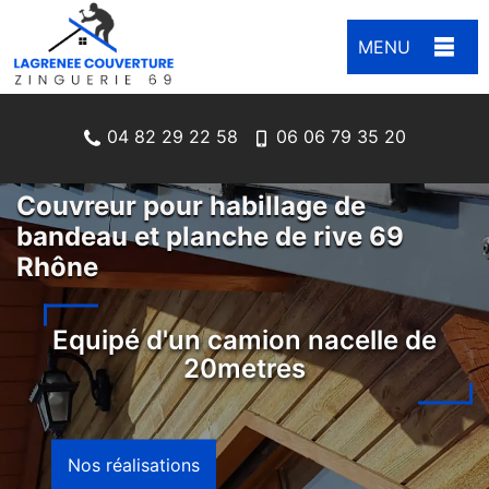
MENU
04 82 29 22 58
06 06 79 35 20
Couvreur pour habillage de
bandeau et planche de rive 69
Rhône
Equipé d'un camion nacelle de
20metres
Nos réalisations