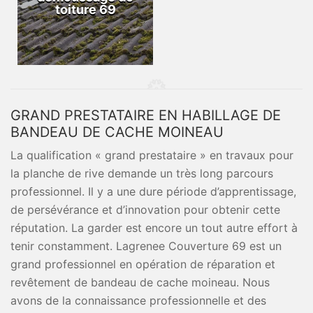
toiture 69
GRAND PRESTATAIRE EN HABILLAGE DE
BANDEAU DE CACHE MOINEAU
La qualification « grand prestataire » en travaux pour
la planche de rive demande un très long parcours
professionnel. Il y a une dure période d’apprentissage,
de persévérance et d’innovation pour obtenir cette
réputation. La garder est encore un tout autre effort à
tenir constamment. Lagrenee Couverture 69 est un
grand professionnel en opération de réparation et
revêtement de bandeau de cache moineau. Nous
avons de la connaissance professionnelle et des