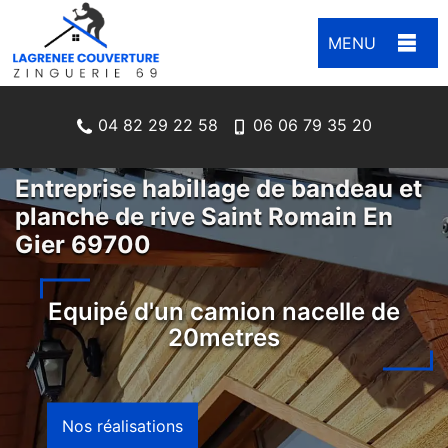
MENU
04 82 29 22 58
06 06 79 35 20
Entreprise habillage de bandeau et
planche de rive Saint Romain En
Gier 69700
Equipé d'un camion nacelle de
20metres
Nos réalisations