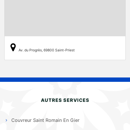
Av. du Progrès, 69800 Saint-Priest
AUTRES SERVICES
Couvreur Saint Romain En Gier