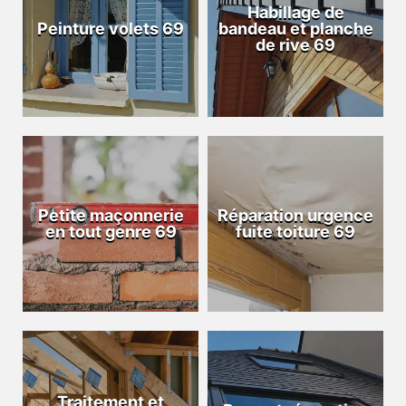
Habillage de
Peinture volets 69
bandeau et planche
de rive 69
Petite maçonnerie
Réparation urgence
en tout genre 69
fuite toiture 69
Traitement et