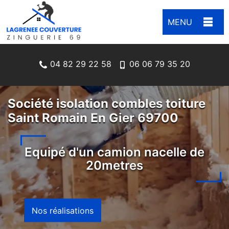
MENU
04 82 29 22 58
06 06 79 35 20
Société isolation combles toiture
Saint Romain En Gier 69700
Equipé d'un camion nacelle de
20metres
Nos réalisations