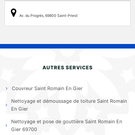
Av. du Progrès, 69800 Saint-Priest
AUTRES SERVICES
Couvreur Saint Romain En Gier
Nettoyage et démoussage de toiture Saint Romain
En Gier
Nettoyage et pose de gouttière Saint Romain En
Gier 69700