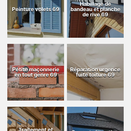
Habillage de
Peinture volets 69
bandeau et planche
de rive 69
Petite maçonnerie
Réparation urgence
en tout genre 69
fuite toiture 69
Traitement et