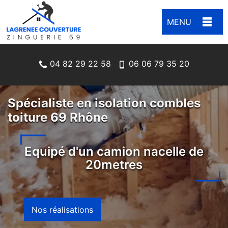
MENU
04 82 29 22 58
06 06 79 35 20
Spécialiste en isolation combles
toiture 69 Rhône
Equipé d'un camion nacelle de
20metres
Nos réalisations