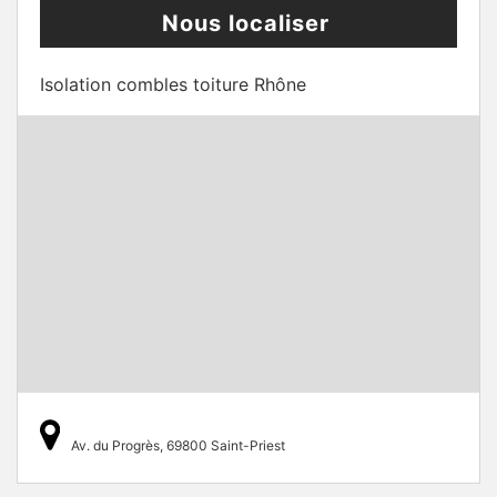
Nous localiser
Isolation combles toiture Rhône
Av. du Progrès, 69800 Saint-Priest