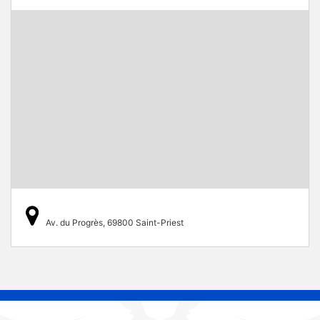
Av. du Progrès, 69800 Saint-Priest