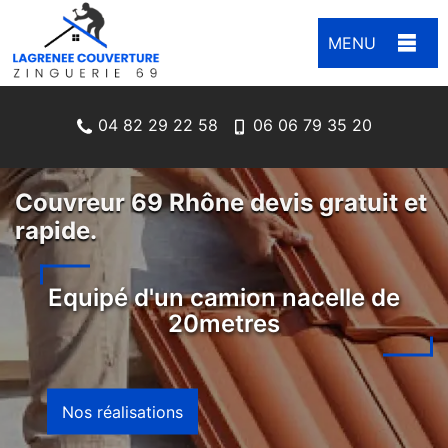
MENU
04 82 29 22 58
06 06 79 35 20
Couvreur 69 Rhône devis gratuit et
rapide.
Equipé d'un camion nacelle de
20metres
Nos réalisations