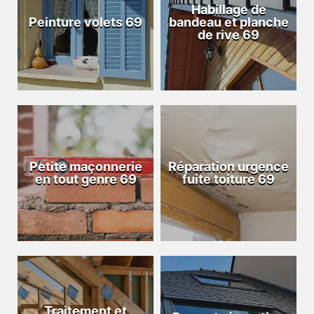
Habillage de
Peinture volets 69
bandeau et planche
de rive 69
Petite maçonnerie
Réparation urgence
en tout genre 69
fuite toiture 69
Traitement et