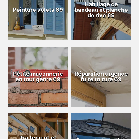
Habillage de
Peinture volets 69
bandeau et planche
de rive 69
Petite maçonnerie
Réparation urgence
en tout genre 69
fuite toiture 69
Traitement et