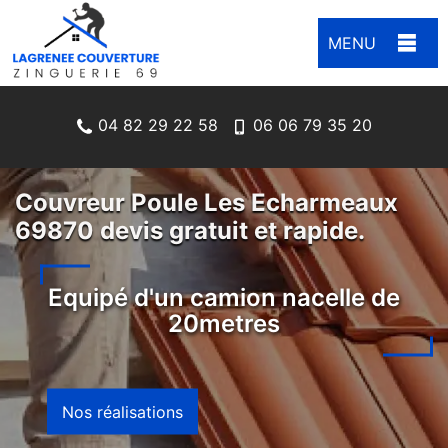
MENU
04 82 29 22 58
06 06 79 35 20
Couvreur Poule Les Echarmeaux
69870 devis gratuit et rapide.
Equipé d'un camion nacelle de
20metres
Nos réalisations