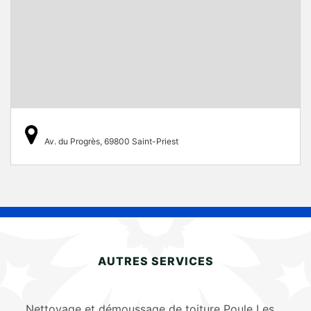
Av. du Progrès, 69800 Saint-Priest
AUTRES SERVICES
Nettoyage et démoussage de toiture Poule Les