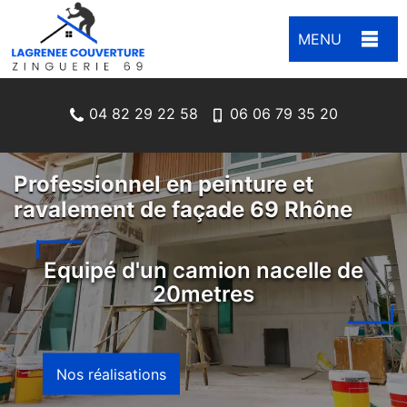
MENU
04 82 29 22 58
06 06 79 35 20
Professionnel en peinture et
ravalement de façade 69 Rhône
Equipé d'un camion nacelle de
20metres
Nos réalisations