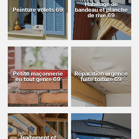
Habillage de
Peinture volets 69
bandeau et planche
de rive 69
Petite maçonnerie
Réparation urgence
en tout genre 69
fuite toiture 69
Traitement et