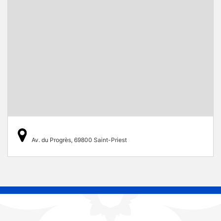
Av. du Progrès, 69800 Saint-Priest