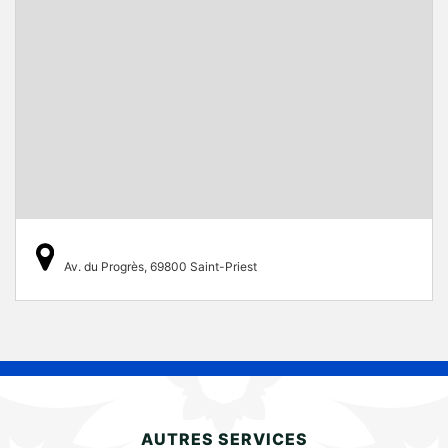
Av. du Progrès, 69800 Saint-Priest
AUTRES SERVICES