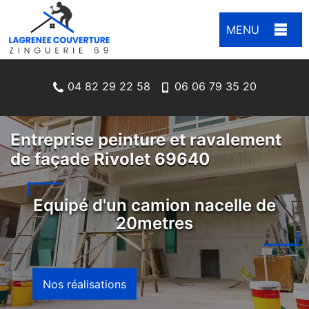
MENU
04 82 29 22 58
06 06 79 35 20
Entreprise peinture et ravalement
de façade Rivolet 69640
Equipé d'un camion nacelle de
20metres
Nos réalisations