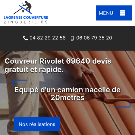
MENU
04 82 29 22 58
06 06 79 35 20
Couvreur Rivolet 69640 devis
gratuit et rapide.
Equipé d'un camion nacelle de
20metres
Nos réalisations