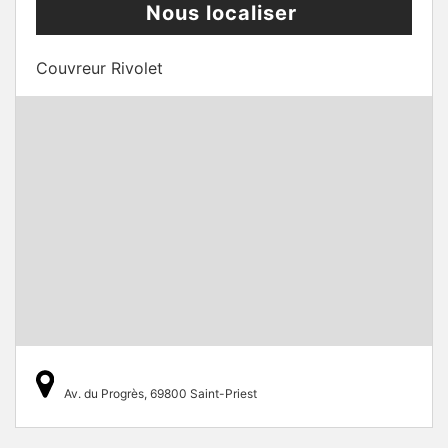
Nous localiser
Couvreur Rivolet
Av. du Progrès, 69800 Saint-Priest