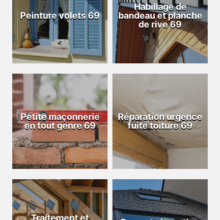
Habillage de
Peinture volets 69
bandeau et planche
de rive 69
Petite maçonnerie
Réparation urgence
en tout genre 69
fuite toiture 69
Traitement et