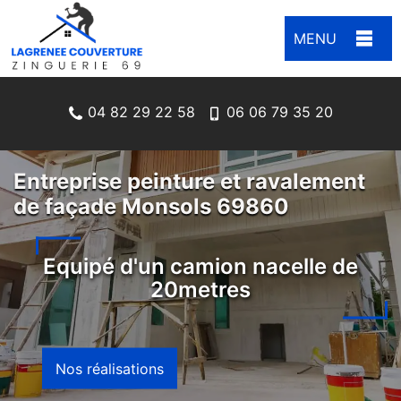
MENU
04 82 29 22 58
06 06 79 35 20
Entreprise peinture et ravalement
de façade Monsols 69860
Equipé d'un camion nacelle de
20metres
Nos réalisations