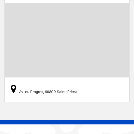
Av. du Progrès, 69800 Saint-Priest