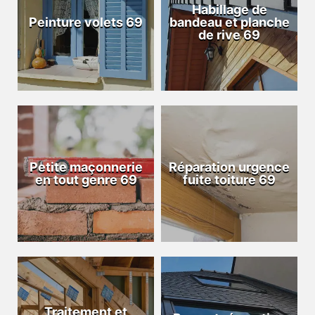
Habillage de
Peinture volets 69
bandeau et planche
de rive 69
Petite maçonnerie
Réparation urgence
en tout genre 69
fuite toiture 69
Traitement et