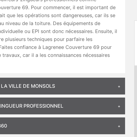
uverture 69. Pour commencer, il est important de
fait que les opérations sont dangereuses, car ils se
au niveau de la toiture. Des équipements de
ndividuelle ou EPI sont donc nécessaires. Ensuite, il
re plusieurs techniques pour parfaire les
 Faites confiance à Lagrenee Couverture 69 pour
 travaux, car il a les connaissances nécessaires
 LA VILLE DE MONSOLS
ZINGUEUR PROFESSIONNEL
860