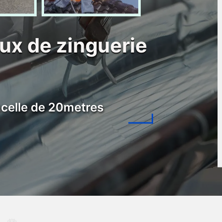
aux de zinguerie
celle de 20metres