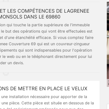
 ET LES COMPÉTENCES DE LAGRENEE
MONSOLS DANS LE 69860
ion qui touche la partie supérieure de l'immeuble
, le but des opérations qui vont être effectuées est
et d'une étanchéité efficace. Si vous comptez faire
grenee Couverture 69 qui est un couvreur-zingueur
quipements qui sont indispensables pour l'opération
ur le web ou en le téléphonant directement pour lui
er un devis.
ONS DE METTRE EN PLACE LE VELUX
 une installation nécessaire pour apporter de la
 une pièce. Cette pièce est située en dessous de la