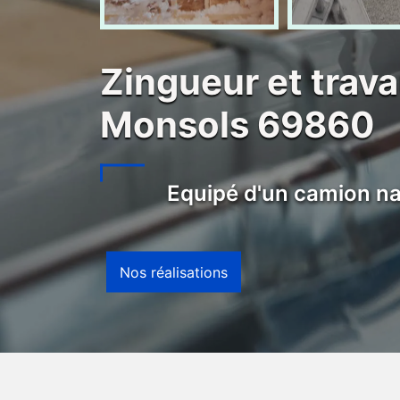
Zingueur et trav
Monsols 69860
Equipé d'un camion na
Nos réalisations