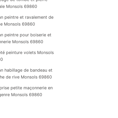
ale Monsols 69860
an peintre et ravalement de
de Monsols 69860
an peintre pour boiserie et
nnerie Monsols 69860
été peinture volets Monsols
60
an habillage de bandeau et
he de rive Monsols 69860
prise petite maçonnerie en
 genre Monsols 69860