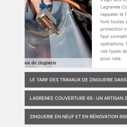
Lagrenee Co
rappeler le 
font toutes 
protection i
faut connaît
opérations.
ces types de
pour cela.
LE TARIF DES TRAVAUX DE ZINGUERIE DANS
LAGRENEE COUVERTURE 69 : UN ARTISAN 
ZINGUERIE EN NEUF ET EN RÉNOVATION 69