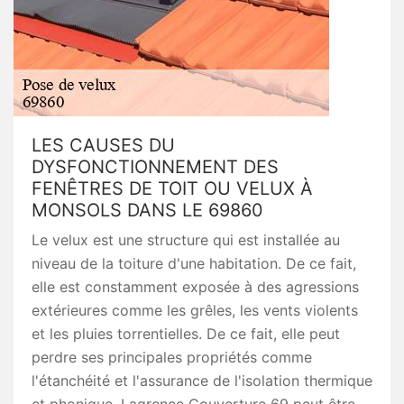
LES CAUSES DU
DYSFONCTIONNEMENT DES
FENÊTRES DE TOIT OU VELUX À
MONSOLS DANS LE 69860
Le velux est une structure qui est installée au
niveau de la toiture d'une habitation. De ce fait,
elle est constamment exposée à des agressions
extérieures comme les grêles, les vents violents
et les pluies torrentielles. De ce fait, elle peut
perdre ses principales propriétés comme
l'étanchéité et l'assurance de l'isolation thermique