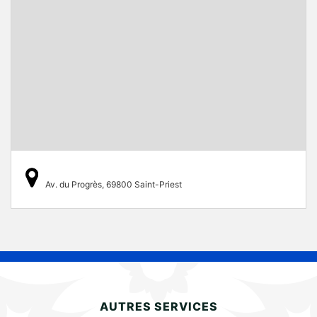
Av. du Progrès, 69800 Saint-Priest
AUTRES SERVICES