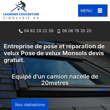
MENU
04 82 29 22 58
06 06 79 35 20
Entreprise de pose et réparation de
velux Pose de velux Monsols devis
gratuit.
Equipé d'un camion nacelle de
20metres
Nos réalisations