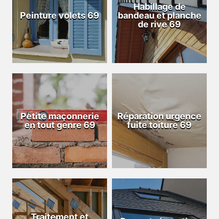
Habillage de
Peinture volets 69
bandeau et planche
de rive 69
Petite maçonnerie
Réparation urgence
en tout genre 69
fuite toiture 69
Traitement et