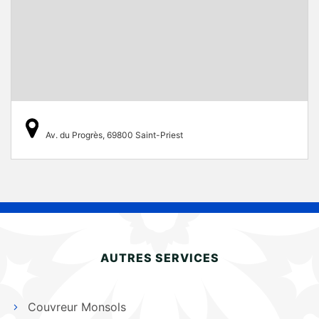
Av. du Progrès, 69800 Saint-Priest
AUTRES SERVICES
Couvreur Monsols