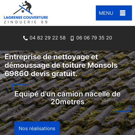
MENU
04 82 29 22 58
06 06 79 35 20
Entreprise de nettoyage et
démoussage de toiture Monsols
69860 devis gratuit.
Equipé d'un camion nacelle de
20metres
Nos réalisations