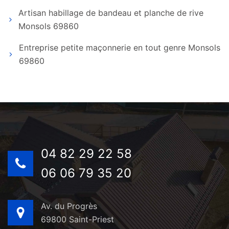
Artisan habillage de bandeau et planche de rive
Monsols 69860
Entreprise petite maçonnerie en tout genre Monsols
69860
04 82 29 22 58
06 06 79 35 20
Av. du Progrès
69800 Saint-Priest