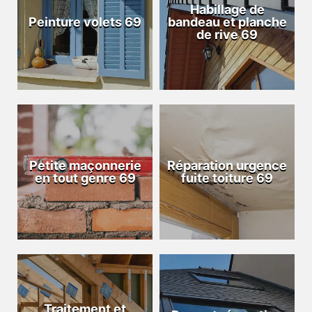
Habillage de
Peinture volets 69
bandeau et planche
de rive 69
Petite maçonnerie
Réparation urgence
en tout genre 69
fuite toiture 69
Traitement et