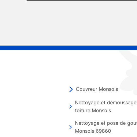
Couvreur Monsols
Nettoyage et démoussage
toiture Monsols
Nettoyage et pose de gout
Monsols 69860