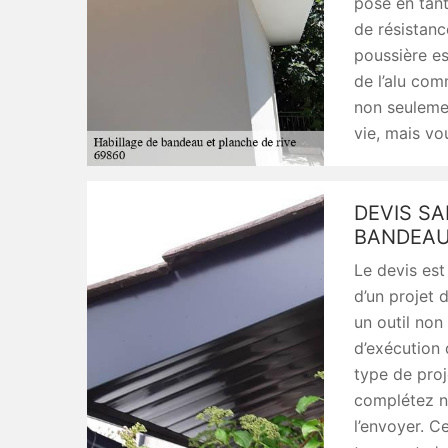
pose en tan
de résistanc
poussière es
de l’alu com
non seuleme
vie, mais vo
DEVIS S
BANDEAU
Le devis est
d’un projet 
un outil non
d’exécution
type de proje
complétez n
l’envoyer. 