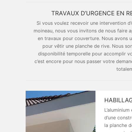
TRAVAUX D’URGENCE EN R
Si vous voulez recevoir une intervention d’
moineau, nous vous invitons de nous faire 
en travaux pour couverture. Nous avons u
pour vêtir une planche de rive. Nous s
disponibilité temporelle pour accomplir v
c’est encore pour nous passer votre demand
totale
HABILLAG
L’aluminium 
d’une constr
la planche de