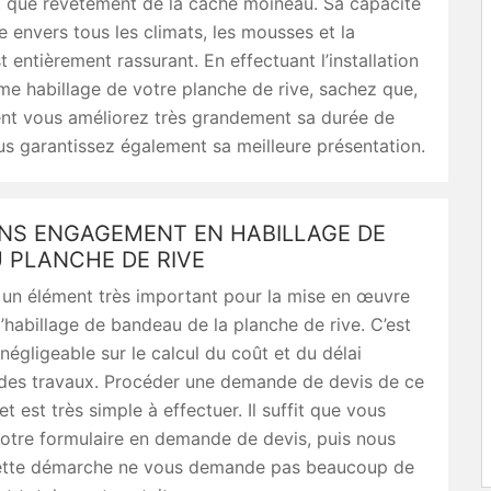
t que revêtement de la cache moineau. Sa capacité
e envers tous les climats, les mousses et la
t entièrement rassurant. En effectuant l’installation
me habillage de votre planche de rive, sachez que,
nt vous améliorez très grandement sa durée de
us garantissez également sa meilleure présentation.
ANS ENGAGEMENT EN HABILLAGE DE
 PLANCHE DE RIVE
 un élément très important pour la mise en œuvre
d’habillage de bandeau de la planche de rive. C’est
 négligeable sur le calcul du coût et du délai
 des travaux. Procéder une demande de devis de ce
t est très simple à effectuer. Il suffit que vous
otre formulaire en demande de devis, puis nous
Cette démarche ne vous demande pas beaucoup de