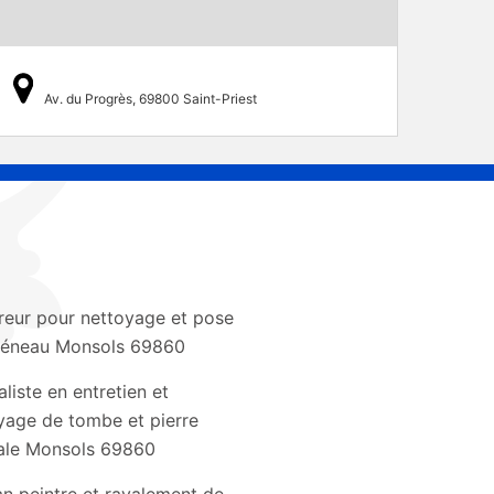
Av. du Progrès, 69800 Saint-Priest
eur pour nettoyage et pose
héneau Monsols 69860
aliste en entretien et
yage de tombe et pierre
ale Monsols 69860