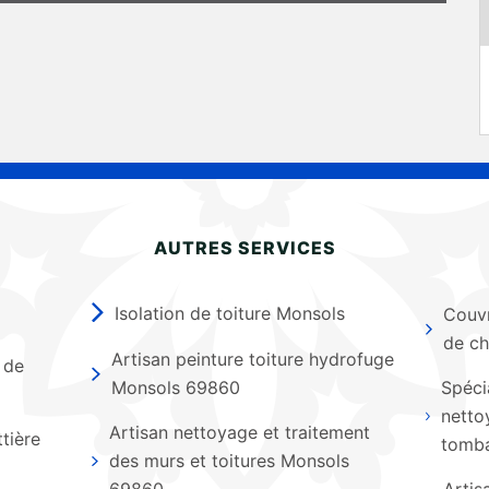
AUTRES SERVICES
Isolation de toiture Monsols
Couvr
de c
Artisan peinture toiture hydrofuge
 de
Monsols 69860
Spéci
netto
Artisan nettoyage et traitement
tière
tomb
des murs et toitures Monsols