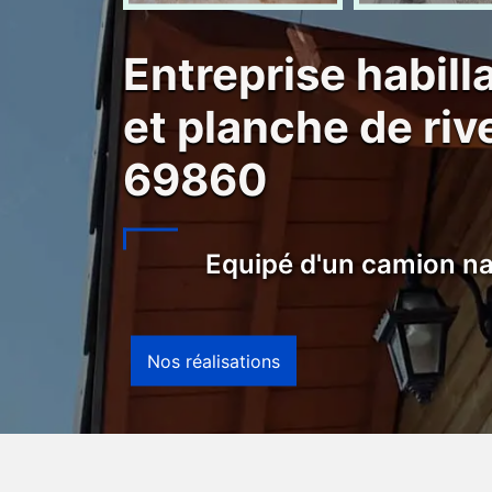
Entreprise habil
et planche de ri
69860
Equipé d'un camion na
Nos réalisations