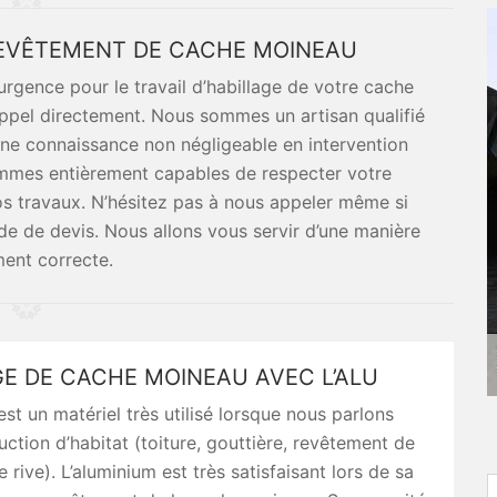
EVÊTEMENT DE CACHE MOINEAU
urgence pour le travail d’habillage de votre cache
appel directement. Nous sommes un artisan qualifié
ne connaissance non négligeable en intervention
ommes entièrement capables de respecter votre
os travaux. N’hésitez pas à nous appeler même si
e de devis. Nous allons vous servir d’une manière
ment correcte.
E DE CACHE MOINEAU AVEC L’ALU
est un matériel très utilisé lorsque nous parlons
uction d’habitat (toiture, gouttière, revêtement de
 rive). L’aluminium est très satisfaisant lors de sa