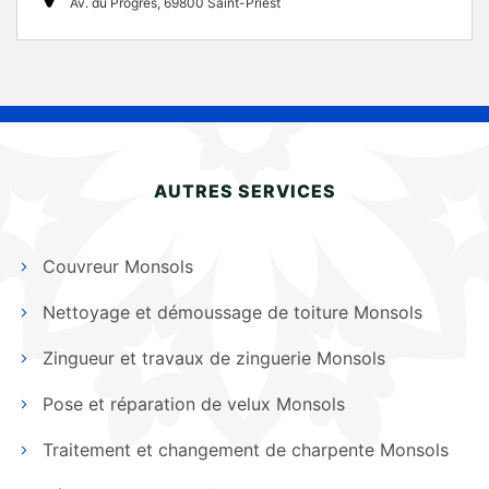
Av. du Progrès, 69800 Saint-Priest
AUTRES SERVICES
Couvreur Monsols
Nettoyage et démoussage de toiture Monsols
Zingueur et travaux de zinguerie Monsols
Pose et réparation de velux Monsols
Traitement et changement de charpente Monsols