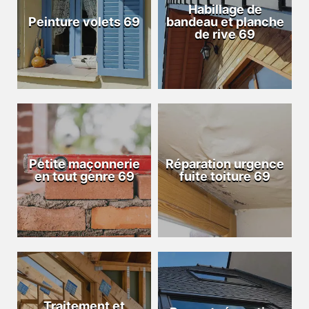
Habillage de
Peinture volets 69
bandeau et planche
de rive 69
Petite maçonnerie
Réparation urgence
en tout genre 69
fuite toiture 69
Traitement et