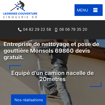
MENU
04 82 29 22 58
06 06 79 35 20
Entreprise de nettoyage et pose de
gouttière Monsols 69860 devis
gratuit.
Equipé d'un camion nacelle de
20metres
Nos réalisations