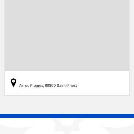
Av. du Progrès, 69800 Saint-Priest