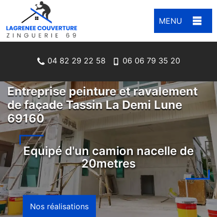
MENU
04 82 29 22 58
06 06 79 35 20
Entreprise peinture et ravalement
de façade Tassin La Demi Lune
69160
Equipé d'un camion nacelle de
20metres
Nos réalisations