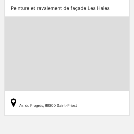
Peinture et ravalement de façade Les Haies
Av. du Progrès, 69800 Saint-Priest