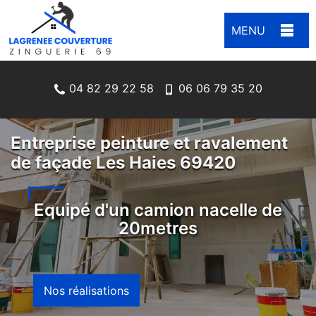
MENU
04 82 29 22 58
06 06 79 35 20
Entreprise peinture et ravalement
de façade Les Haies 69420
Equipé d'un camion nacelle de
20metres
Nos réalisations