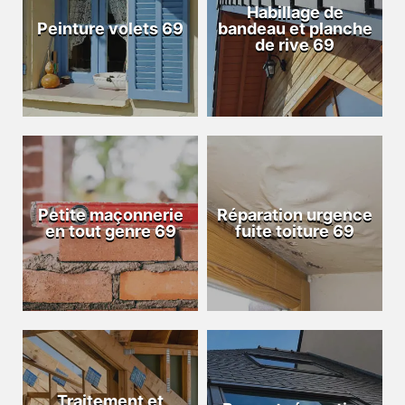
Habillage de
Peinture volets 69
bandeau et planche
de rive 69
Petite maçonnerie
Réparation urgence
en tout genre 69
fuite toiture 69
Traitement et