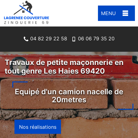
MENU
04 82 29 22 58
06 06 79 35 20
Travaux de petite maçonnerie en
tout genre Les Haies 69420
Equipé d'un camion nacelle de
20metres
Nos réalisations