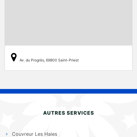
Av. du Progrès, 69800 Saint-Priest
AUTRES SERVICES
Couvreur Les Haies