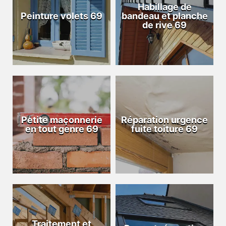
Habillage de
Peinture volets 69
bandeau et planche
de rive 69
Petite maçonnerie
Réparation urgence
en tout genre 69
fuite toiture 69
Traitement et