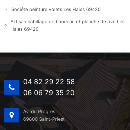
Société peinture volets Les Haies 69420
Artisan habillage de bandeau et planche de rive Les
Haies 69420
04 82 29 22 58
06 06 79 35 20
Av. du Progrès
69800 Saint-Priest