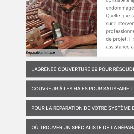
consiste à a
endommagées
Quelle que s
sur l’interv
professionne
de projet. I
assistance a
LAGRENEE COUVERTURE 69 POUR RÉSOUDRE
COUVREUR À LES HAIES POUR SATISFAIRE 
POUR LA RÉPARATION DE VOTRE SYSTÈME 
OÙ TROUVER UN SPÉCIALISTE DE LA RÉPAR