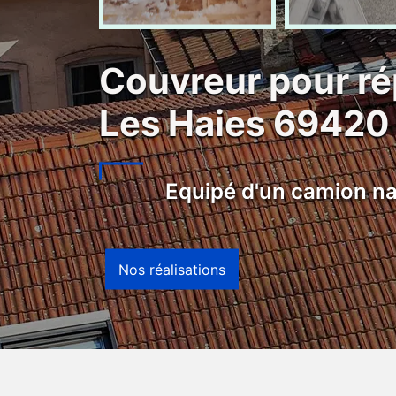
Couvreur pour ré
Les Haies 69420
Equipé d'un camion na
Nos réalisations