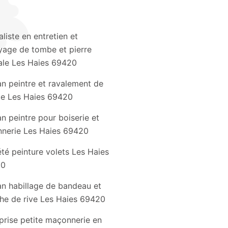
aliste en entretien et
yage de tombe et pierre
le Les Haies 69420
an peintre et ravalement de
de Les Haies 69420
an peintre pour boiserie et
nnerie Les Haies 69420
té peinture volets Les Haies
20
an habillage de bandeau et
he de rive Les Haies 69420
prise petite maçonnerie en