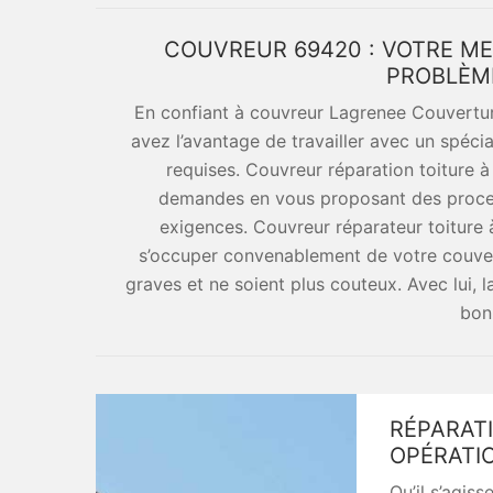
COUVREUR 69420 : VOTRE ME
PROBLÈME
En confiant à couvreur Lagrenee Couverture
avez l’avantage de travailler avec un spécia
requises. Couvreur réparation toiture à
demandes en vous proposant des proces
exigences. Couvreur réparateur toiture 
s’occuper convenablement de votre couver
graves et ne soient plus couteux. Avec lui, l
bon
RÉPARATI
OPÉRATI
Qu’il s’agis