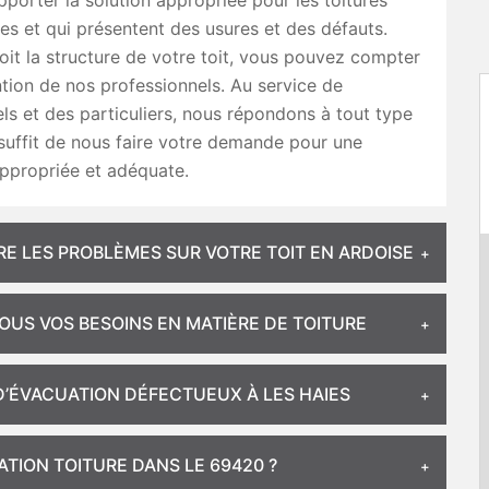
pporter la solution appropriée pour les toitures
 et qui présentent des usures et des défauts.
oit la structure de votre toit, vous pouvez compter
ention de nos professionnels. Au service de
ls et des particuliers, nous répondons à tout type
l suffit de nous faire votre demande pour une
ppropriée et adéquate.
 LES PROBLÈMES SUR VOTRE TOIT EN ARDOISE
TOUS VOS BESOINS EN MATIÈRE DE TOITURE
D’ÉVACUATION DÉFECTUEUX À LES HAIES
ATION TOITURE DANS LE 69420 ?