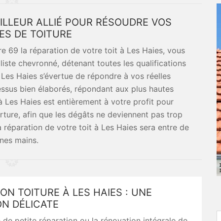
ILLEUR ALLIÉ POUR RÉSOUDRE VOS
S DE TOITURE
 69 la réparation de votre toit à Les Haies, vous
liste chevronné, détenant toutes les qualifications
 Les Haies s’évertue de répondre à vos réelles
sus bien élaborés, répondant aux plus hautes
à Les Haies est entièrement à votre profit pour
ture, afin que les dégâts ne deviennent pas trop
a réparation de votre toit à Les Haies sera entre de
nes mains.
ON TOITURE À LES HAIES : UNE
ON DÉLICATE
se de petite réparation ou la rénovation intégrale de