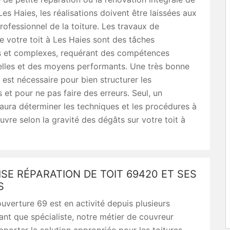
Les Haies, les réalisations doivent être laissées aux
rofessionnel de la toiture. Les travaux de
e votre toit à Les Haies sont des tâches
 et complexes, requérant des compétences
elles et des moyens performants. Une très bonne
 est nécessaire pour bien structurer les
s et pour ne pas faire des erreurs. Seul, un
saura déterminer les techniques et les procédures à
vre selon la gravité des dégâts sur votre toit à
SE RÉPARATION DE TOIT 69420 ET SES
S
verture 69 est en activité depuis plusieurs
ant que spécialiste, notre métier de couvreur