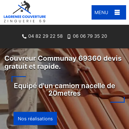
MENU
04 82 29 22 58
06 06 79 35 20
Couvreur Communay 69360 devis
gratuit et rapide.
Equipé d'un camion nacelle de
20metres
Nos réalisations