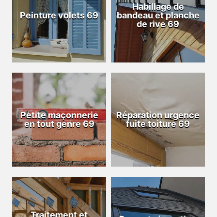
Habillage de
Peinture volets 69
bandeau et planche
de rive 69
Petite maçonnerie
Réparation urgence
en tout genre 69
fuite toiture 69
Traitement et