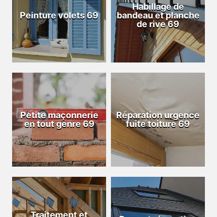
Habillage de
Peinture volets 69
bandeau et planche
de rive 69
Petite maçonnerie
Réparation urgence
en tout genre 69
fuite toiture 69
Traitement et