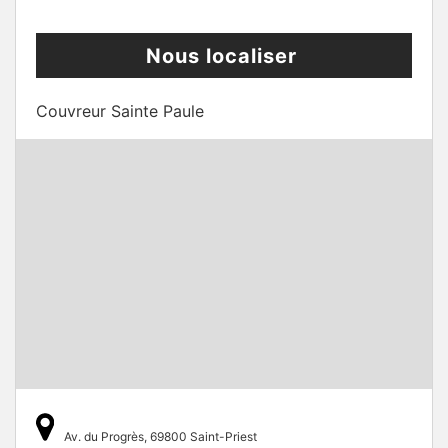
Nous localiser
Couvreur Sainte Paule
Av. du Progrès, 69800 Saint-Priest