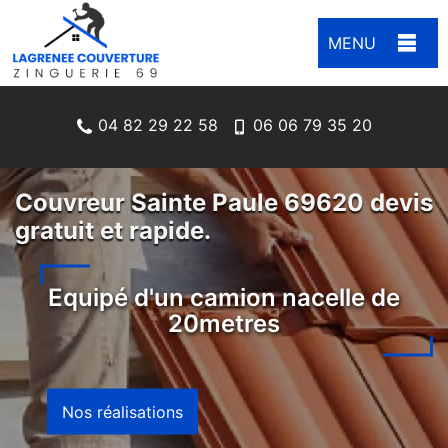
MENU
04 82 29 22 58
06 06 79 35 20
Couvreur Sainte Paule 69620 devis
gratuit et rapide.
Equipé d'un camion nacelle de
20metres
Nos réalisations