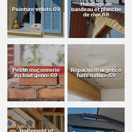
Habillage de
Peinture volets 69
bandeau et planche
de rive 69
Petite maçonnerie
Réparation urgence
en tout genre 69
fuite toiture 69
Traitement et