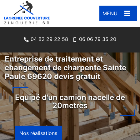
MENU
04 82 29 22 58
06 06 79 35 20
Entreprise de traitement et
changement de charpente Sainte
Paule 69620 devis gratuit
Equipé d'un camion nacelle de
20metres
Nos réalisations