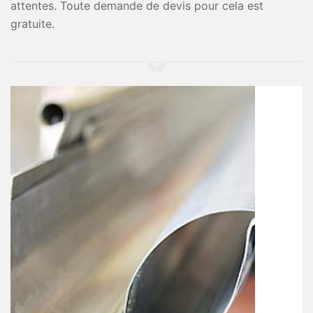
attentes. Toute demande de devis pour cela est
gratuite.