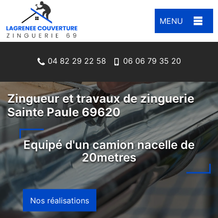
MENU
04 82 29 22 58
06 06 79 35 20
Zingueur et travaux de zinguerie
Sainte Paule 69620
Equipé d'un camion nacelle de
20metres
Nos réalisations