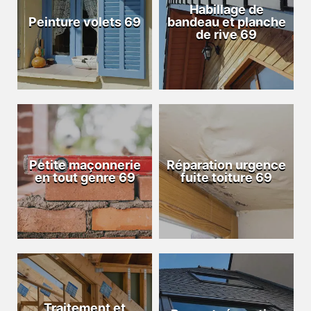
Habillage de
Peinture volets 69
bandeau et planche
de rive 69
Petite maçonnerie
Réparation urgence
en tout genre 69
fuite toiture 69
Traitement et