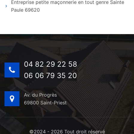
Entreprise petite maçonnerie en tout genre Sainte
Paule 69620
04 82 29 22 58
06 06 79 35 20
Av. du Progrès
69800 Saint-Priest
©2024 - 2026 Tout droit réservé