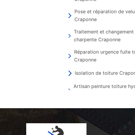
Pose et réparation de vel
Craponne
Traitement et changement
charpente Craponne
Réparation urgence fuite t
Craponne
Isolation de toiture Crapo
Artisan peinture toiture h