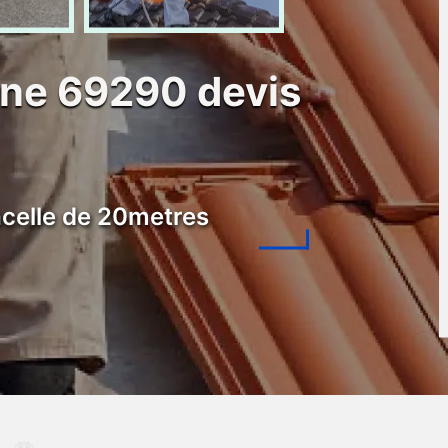
ne 69290 devis
celle de 20metres