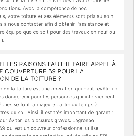
 assurons la mise en oeuvre des travaux dans les
conditions. Avec la compétence de nos
ls, votre toiture et ses éléments sont pris au soin.
s à nous contacter afin d'obtenir l'assistance et
tre équipe que ce soit pour des travaux en neuf ou
n.
LLES RAISONS FAUT-IL FAIRE APPEL À
E COUVERTURE 69 POUR LA
ON DE LA TOITURE ?
n de la toiture est une opération qui peut revêtir un
ès dangereux pour les personnes qui interviennent.
 tâches se font la majeure partie du temps à
res du sol. Ainsi, il est très important de garantir
pour éviter les blessures graves. Lagrenee
9 qui est un couvreur professionnel utilise