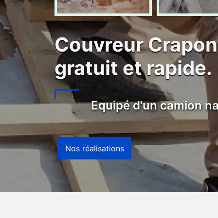
Couvreur Crapon
gratuit et rapide.
Equipé d'un camion na
Nos réalisations