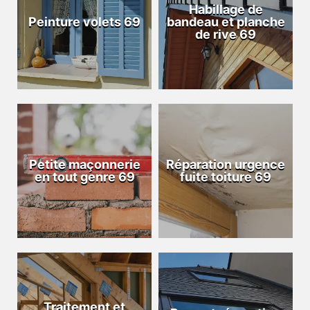
Habillage de
Peinture volets 69
bandeau et planche
de rive 69
Petite maçonnerie
Réparation urgence
en tout genre 69
fuite toiture 69
Traitement et