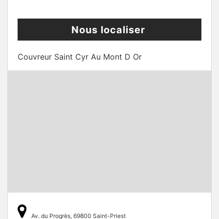
Nous localiser
Couvreur Saint Cyr Au Mont D Or
Av. du Progrès, 69800 Saint-Priest