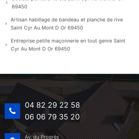
69450
Artisan habillage de bandeau et planche de rive
Saint Cyr Au Mont D Or 69450
Entreprise petite maçonnerie en tout genre Saint
Cyr Au Mont D Or 69450
04 82 29 22 58
06 06 79 35 20
Av. du Progrès