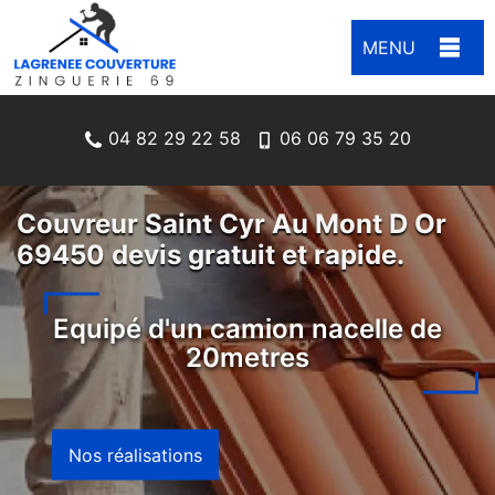
MENU
04 82 29 22 58
06 06 79 35 20
Couvreur Saint Cyr Au Mont D Or
69450 devis gratuit et rapide.
Equipé d'un camion nacelle de
20metres
Nos réalisations