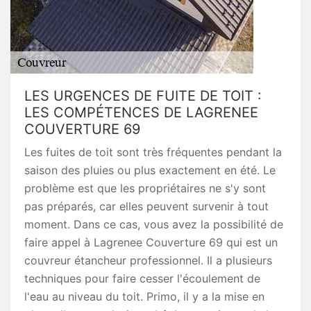
LES URGENCES DE FUITE DE TOIT :
LES COMPÉTENCES DE LAGRENEE
COUVERTURE 69
Les fuites de toit sont très fréquentes pendant la
saison des pluies ou plus exactement en été. Le
problème est que les propriétaires ne s'y sont
pas préparés, car elles peuvent survenir à tout
moment. Dans ce cas, vous avez la possibilité de
faire appel à Lagrenee Couverture 69 qui est un
couvreur étancheur professionnel. Il a plusieurs
techniques pour faire cesser l'écoulement de
l'eau au niveau du toit. Primo, il y a la mise en