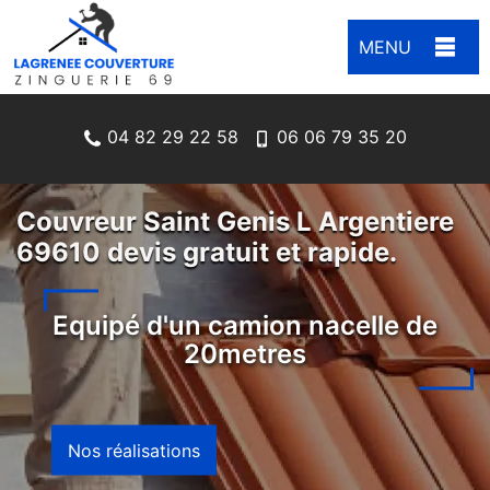
MENU
04 82 29 22 58
06 06 79 35 20
Couvreur Saint Genis L Argentiere
69610 devis gratuit et rapide.
Equipé d'un camion nacelle de
20metres
Nos réalisations