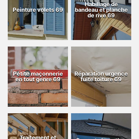
Habillage de
Peinture volets 69
bandeau et planche
de rive 69
Petite maçonnerie
Réparation urgence
en tout genre 69
fuite toiture 69
Traitement et