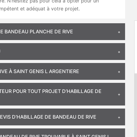
ure. N’hésitez pas pour cela à opter pour un
mpétent et adéquat à votre projet.
DE BANDEAU PLANCHE DE RIVE
U
VE À SAINT GENIS L ARGENTIERE
TEUR POUR TOUT PROJET D’HABILLAGE DE
VIS D’HABILLAGE DE BANDEAU DE RIVE
NDEAU DE RIVE TROUVABLE À SAINT GENIS L