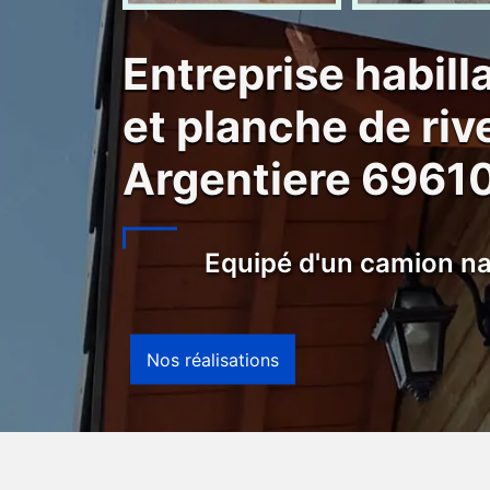
Entreprise habil
et planche de riv
Argentiere 6961
Equipé d'un camion na
Nos réalisations