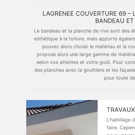
LAGRENEE COUVERTURE 69 – L
BANDEAU ET 
Le bandeau et la planche de rive sont des é
esthétique à la toiture, mais apporte égale
pouvez alors choisir le matériau et la 
propose alors une large gamme de matéria
selon vos attentes et votre goût. Pour con
des planches avec la gouttière et les faça
pour toute d
TRAVAUX
L’habillage 
faire. Cepen