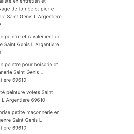
liste en entretien et
yage de tombe et pierre
le Saint Genis L Argentiere
0
an peintre et ravalement de
e Saint Genis L Argentiere
0
an peintre pour boiserie et
nnerie Saint Genis L
tiere 69610
té peinture volets Saint
 L Argentiere 69610
prise petite maçonnerie en
genre Saint Genis L
tiere 69610