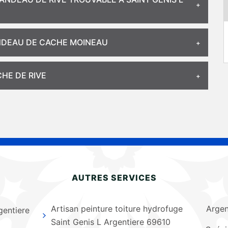
ANDEAU DE CACHE MOINEAU
HE DE RIVE
AUTRES SERVICES
Artisan peinture toiture hydrofuge
Argen
gentiere
Saint Genis L Argentiere 69610