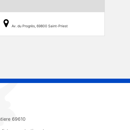
Av. du Progrès, 69800 Saint-Priest
tiere 69610