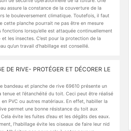
son de sécurité opérationnelle de la toiture. Une
au assure la constance de la couverture de la
s le bouleversement climatique. Toutefois, il faut
e cette planche pourrait ne pas être en mesure
s fonctions lorsqu’elle est attaquée continuellement
 et les insectes. C’est pour la protection de la
u qu’un travail d’habillage est conseillé.
E DE RIVE- PROTÉGER ET DÉCORER LE
de bandeau et planche de rive 69610 présente un
 tenue et l’étanchéité du toit. Ceci peut être réalisé
, en PVC ou autres matériaux. En effet, habiller la
ive permet une bonne résistance du toit aux
 Cela évite les fuites d’eau et les dégâts des eaux.
ent, l’habillage évite les oiseaux de faire leur nid