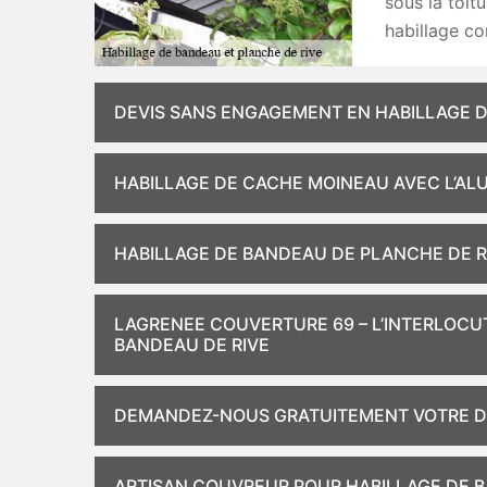
sous la toit
habillage co
DEVIS SANS ENGAGEMENT EN HABILLAGE 
HABILLAGE DE CACHE MOINEAU AVEC L’AL
HABILLAGE DE BANDEAU DE PLANCHE DE RI
LAGRENEE COUVERTURE 69 – L’INTERLOCU
BANDEAU DE RIVE
DEMANDEZ-NOUS GRATUITEMENT VOTRE DE
ARTISAN COUVREUR POUR HABILLAGE DE BA