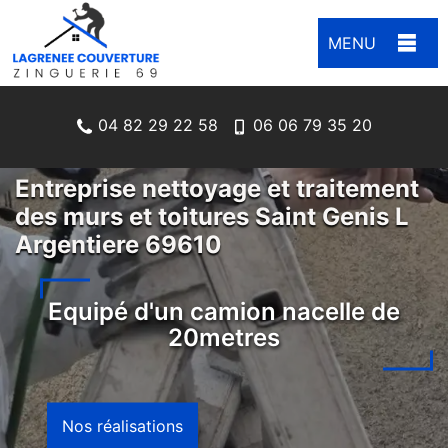
MENU
04 82 29 22 58
06 06 79 35 20
Entreprise nettoyage et traitement
des murs et toitures Saint Genis L
Argentiere 69610
Equipé d'un camion nacelle de
20metres
Nos réalisations