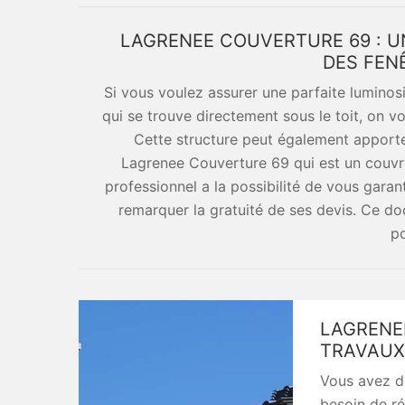
LAGRENEE COUVERTURE 69 : UN
DES FEN
Si vous voulez assurer une parfaite lumin
qui se trouve directement sous le toit, on v
Cette structure peut également apporter 
Lagrenee Couverture 69 qui est un couvreu
professionnel a la possibilité de vous garanti
remarquer la gratuité de ses devis. Ce 
po
LAGRENE
TRAVAUX
Vous avez de
besoin de ré