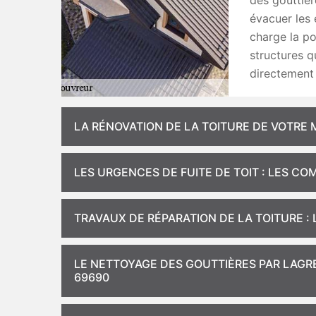
des gouttièr
évacuer les 
charge la po
structures q
directement 
LA RÉNOVATION DE LA TOITURE DE VOTRE
LES URGENCES DE FUITE DE TOIT : LES 
TRAVAUX DE RÉPARATION DE LA TOITURE :
LE NETTOYAGE DES GOUTTIÈRES PAR LAGR
69690