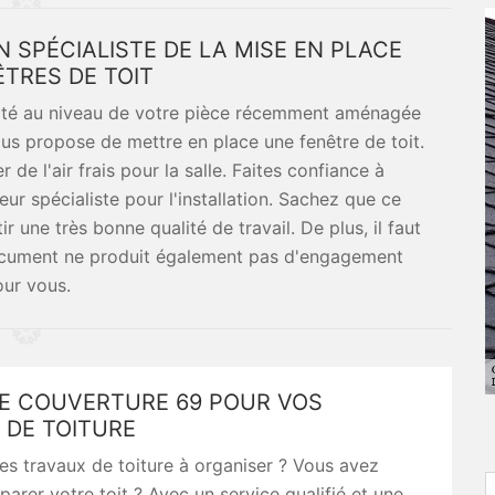
 SPÉCIALISTE DE LA MISE EN PLACE
ÊTRES DE TOIT
osité au niveau de votre pièce récemment aménagée
ous propose de mettre en place une fenêtre de toit.
de l'air frais pour la salle. Faites confiance à
r spécialiste pour l'installation. Sachez que ce
r une très bonne qualité de travail. De plus, il faut
document ne produit également pas d'engagement
ur vous.
E COUVERTURE 69 POUR VOS
 DE TOITURE
s travaux de toiture à organiser ? Vous avez
parer votre toit ? Avec un service qualifié et une