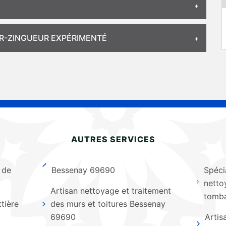
R-ZINGUEUR EXPÉRIMENTÉ
AUTRES SERVICES
 de
Bessenay 69690
Spéci
netto
Artisan nettoyage et traitement
tomb
tière
des murs et toitures Bessenay
69690
Artis