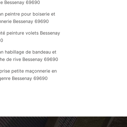
de Bessenay 69690
an peintre pour boiserie et
nnerie Bessenay 69690
été peinture volets Bessenay
90
an habillage de bandeau et
he de rive Bessenay 69690
prise petite maçonnerie en
genre Bessenay 69690