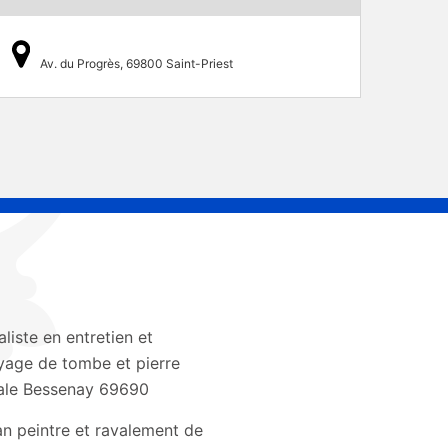
Av. du Progrès, 69800 Saint-Priest
aliste en entretien et
yage de tombe et pierre
ale Bessenay 69690
an peintre et ravalement de