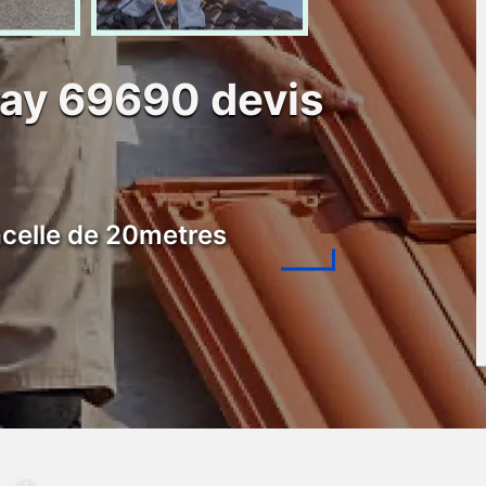
ay 69690 devis
celle de 20metres