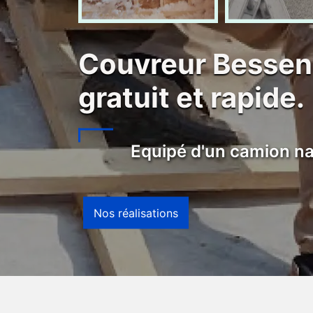
Couvreur Bessen
gratuit et rapide.
Equipé d'un camion na
Nos réalisations