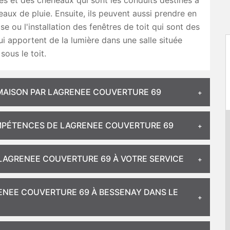
es et des chéneaux qui sont les conduits destinés à
eaux de pluie. Ensuite, ils peuvent aussi prendre en
se ou l'installation des fenêtres de toit qui sont des
ui apportent de la lumière dans une salle située
sous le toit.
 MAISON PAR LAGRENEE COUVERTURE 69
COMPÉTENCES DE LAGRENEE COUVERTURE 69
 LAGRENEE COUVERTURE 69 À VOTRE SERVICE
ENEE COUVERTURE 69 À BESSENAY DANS LE