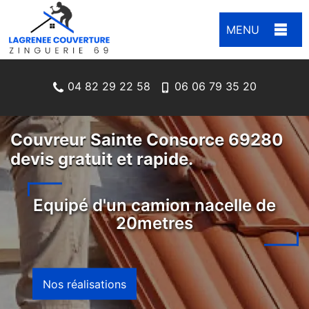
MENU
04 82 29 22 58
06 06 79 35 20
Couvreur Sainte Consorce 69280
devis gratuit et rapide.
Equipé d'un camion nacelle de
20metres
Nos réalisations