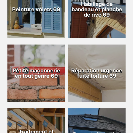
Habillage de
Peinture volets 69
bandeau et planche
de rive 69
Petite maçonnerie
Réparation urgence
en tout genre 69
fuite toiture 69
Traitement et