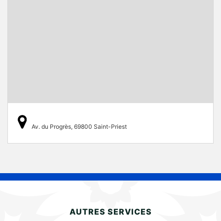
Av. du Progrès, 69800 Saint-Priest
AUTRES SERVICES