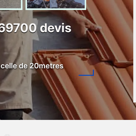
 69700 devis
celle de 20metres