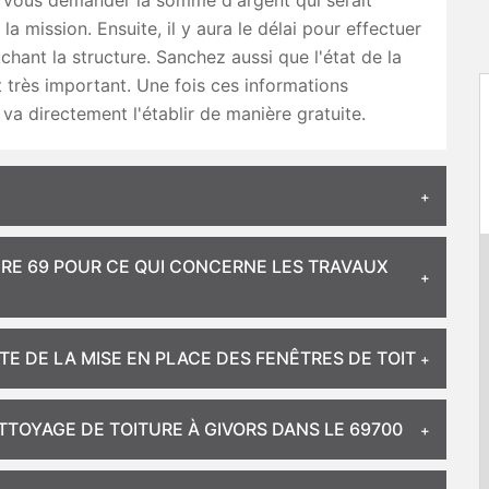
ut vous demander la somme d'argent qui serait
la mission. Ensuite, il y aura le délai pour effectuer
uchant la structure. Sanchez aussi que l'état de la
t très important. Une fois ces informations
il va directement l'établir de manière gratuite.
RE 69 POUR CE QUI CONCERNE LES TRAVAUX
TE DE LA MISE EN PLACE DES FENÊTRES DE TOIT
TTOYAGE DE TOITURE À GIVORS DANS LE 69700