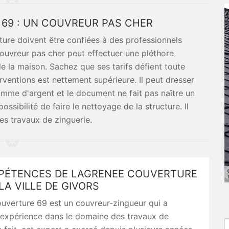
69 : UN COUVREUR PAS CHER
iture doivent être confiées à des professionnels
vreur pas cher peut effectuer une pléthore
de la maison. Sachez que ses tarifs défient toute
rventions est nettement supérieure. Il peut dresser
mme d'argent et le document ne fait pas naître un
sibilité de faire le nettoyage de la structure. Il
des travaux de zinguerie.
PÉTENCES DE LAGRENEE COUVERTURE
LA VILLE DE GIVORS
uverture 69 est un couvreur-zingueur qui a
expérience dans le domaine des travaux de