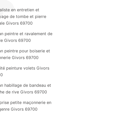
aliste en entretien et
yage de tombe et pierre
le Givors 69700
an peintre et ravalement de
de Givors 69700
an peintre pour boiserie et
nnerie Givors 69700
été peinture volets Givors
00
an habillage de bandeau et
he de rive Givors 69700
prise petite maçonnerie en
genre Givors 69700