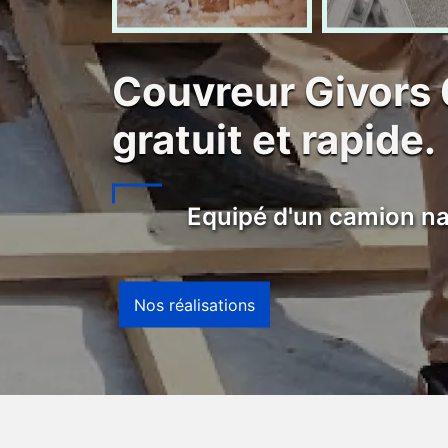
Couvreur Givors
gratuit et rapide.
Equipé d'un camion na
Nos réalisations