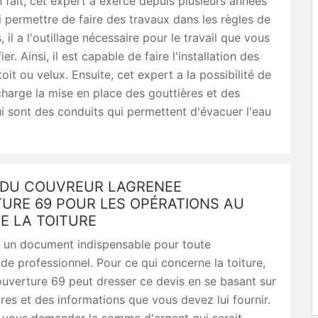
n fait, cet expert a exercé depuis plusieurs années
ui permettre de faire des travaux dans les règles de
s, il a l'outillage nécessaire pour le travail que vous
fier. Ainsi, il est capable de faire l'installation des
oit ou velux. Ensuite, cet expert a la possibilité de
harge la mise en place des gouttières et des
 sont des conduits qui permettent d'évacuer l'eau
S DU COUVREUR LAGRENEE
URE 69 POUR LES OPÉRATIONS AU
E LA TOITURE
t un document indispensable pour toute
 de professionnel. Pour ce qui concerne la toiture,
uverture 69 peut dresser ce devis en se basant sur
es et des informations que vous devez lui fournir.