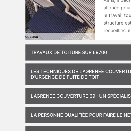
Ainsi, il pe
allouée pour 
le travail to
structure es
recueillies, 
TRAVAUX DE TOITURE SUR 69700
LES TECHNIQUES DE LAGRENEE COUVERTU
D'URGENCE DE FUITE DE TOIT
LAGRENEE COUVERTURE 69 : UN SPÉCIALIS
LA PERSONNE QUALIFIÉE POUR FAIRE LE NE