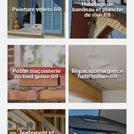
Habillage de
Peinture volets 69
bandeau et planche
de rive 69
Petite maçonnerie
Réparation urgence
en tout genre 69
fuite toiture 69
Traitement et