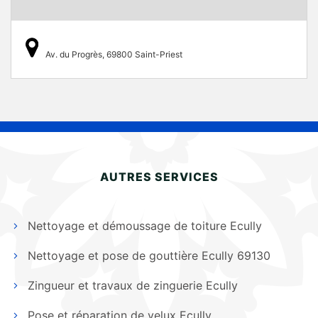
Av. du Progrès, 69800 Saint-Priest
AUTRES SERVICES
Nettoyage et démoussage de toiture Ecully
Nettoyage et pose de gouttière Ecully 69130
Zingueur et travaux de zinguerie Ecully
Pose et réparation de velux Ecully