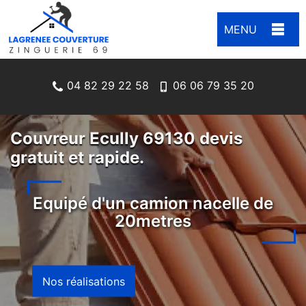
MENU
04 82 29 22 58
06 06 79 35 20
Couvreur Ecully 69130 devis
gratuit et rapide.
Equipé d'un camion nacelle de
20metres
Nos réalisations