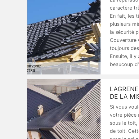
caractère tr
En fait, les
plusieurs mèt
la sécurité 
Couverture 6
toujours des
Ensuite, il y
beaucoup d'
LAGRENEE
DE LA MI
Si vous voul
votre pièce
sous le toit
de toit. Cet