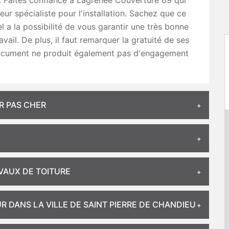
e. Faites confiance à Lagrenee Couverture 69 qui
eur spécialiste pour l'installation. Sachez que ce
l a la possibilité de vous garantir une très bonne
avail. De plus, il faut remarquer la gratuité de ses
ocument ne produit également pas d'engagement
R PAS CHER
VAUX DE TOITURE
 DANS LA VILLE DE SAINT PIERRE DE CHANDIEU