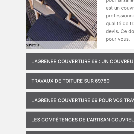
pour la sall
est un couvr
professionne
qualité de tr
devis. Ce d
pour vous.
LAGRENEE COUVERTURE 69 : UN COUVREU
TRAVAUX DE TOITURE SUR 69780
LAGRENEE COUVERTURE 69 POUR VOS TRA
LES COMPÉTENCES DE L'ARTISAN COUVREUR