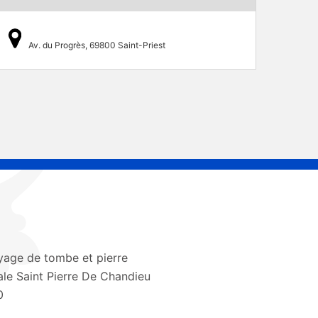
Av. du Progrès, 69800 Saint-Priest
yage de tombe et pierre
le Saint Pierre De Chandieu
0