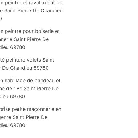
an peintre et ravalement de
e Saint Pierre De Chandieu
0
an peintre pour boiserie et
nnerie Saint Pierre De
dieu 69780
té peinture volets Saint
re De Chandieu 69780
an habillage de bandeau et
he de rive Saint Pierre De
dieu 69780
prise petite maçonnerie en
genre Saint Pierre De
dieu 69780