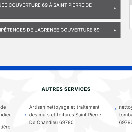
NEE COUVERTURE 69 À SAINT PIERRE DE
COMPÉTENCES DE LAGRENEE COUVERTURE 69
AUTRES SERVICES
 de
Artisan nettoyage et traitement
netto
andieu
des murs et toitures Saint Pierre
tomba
De Chandieu 69780
6978
tière