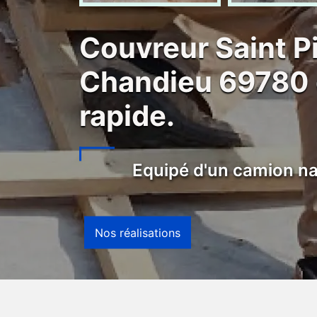
Couvreur Saint P
Chandieu 69780 d
rapide.
Equipé d'un camion na
Nos réalisations