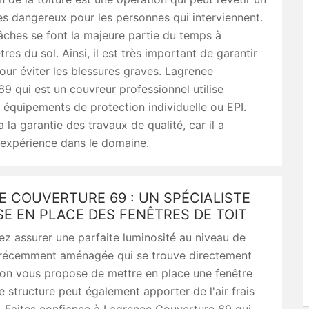
ès dangereux pour les personnes qui interviennent.
 tâches se font la majeure partie du temps à
res du sol. Ainsi, il est très important de garantir
pour éviter les blessures graves. Lagrenee
9 qui est un couvreur professionnel utilise
 équipements de protection individuelle ou EPI.
 a la garantie des travaux de qualité, car il a
expérience dans le domaine.
 COUVERTURE 69 : UN SPÉCIALISTE
SE EN PLACE DES FENÊTRES DE TOIT
ez assurer une parfaite luminosité au niveau de
 récemment aménagée qui se trouve directement
, on vous propose de mettre en place une fenêtre
te structure peut également apporter de l'air frais