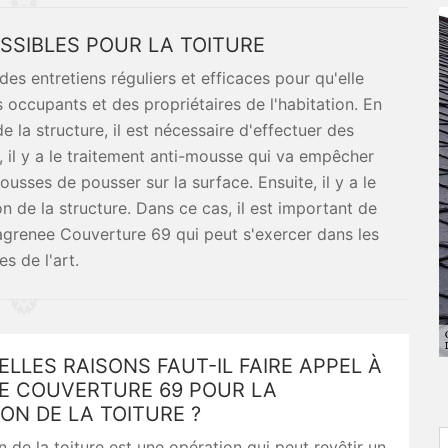
SSIBLES POUR LA TOITURE
des entretiens réguliers et efficaces pour qu'elle
 occupants et des propriétaires de l'habitation. En
e la structure, il est nécessaire d'effectuer des
 il y a le traitement anti-mousse qui va empêcher
usses de pousser sur la surface. Ensuite, il y a le
n de la structure. Dans ce cas, il est important de
Lagrenee Couverture 69 qui peut s'exercer dans les
es de l'art.
LLES RAISONS FAUT-IL FAIRE APPEL À
E COUVERTURE 69 POUR LA
ON DE LA TOITURE ?
n de la toiture est une opération qui peut revêtir un