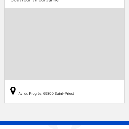
Av. du Progrès, 69800 Saint-Priest