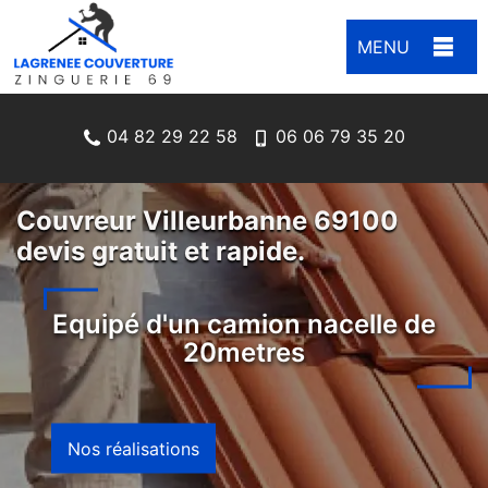
MENU
04 82 29 22 58
06 06 79 35 20
Couvreur Villeurbanne 69100
devis gratuit et rapide.
Equipé d'un camion nacelle de
20metres
Nos réalisations