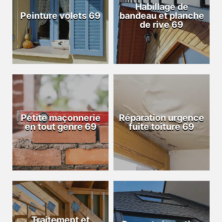
Habillage de
Peinture volets 69
bandeau et planche
de rive 69
Petite maçonnerie
Réparation urgence
en tout genre 69
fuite toiture 69
Traitement et