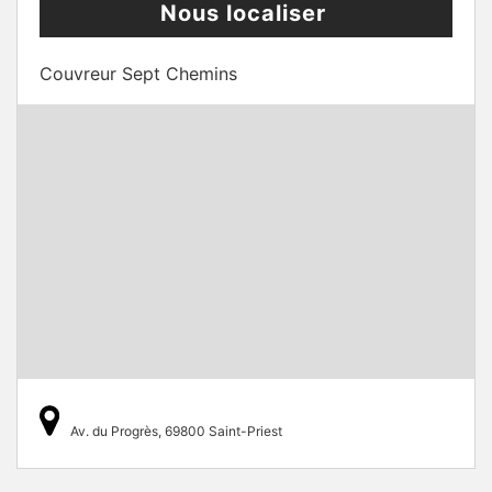
Nous localiser
Couvreur Sept Chemins
Av. du Progrès, 69800 Saint-Priest