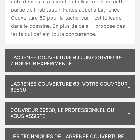
côté de cela, il a aussi l'embellissement de cette
partie de l'habitation. Faites appel à Lagrenee
Couverture 69 pour la tâche, car il est le leader
dans le domaine. En plus de cela, il propose des
tarifs qui défient toute concurrence.
LAGRENEE COUVERTURE 69 : UN COUVREUR-
ZINGUEUR EXPÉRIMENTÉ
LAGRENEE COUVERTURE 69, VOTRE COUVREUR
69530
COUVREUR 69530, LE PROFESSIONNEL QUI
VOUS ASSISTE
LES TECHNIQUES DE LAGRENEE COUVERTURE