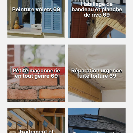
Habillage de
Peinture volets 69
bandeau et planche
de rive 69
Petite maçonnerie
Réparation urgence
en tout genre 69
fuite toiture 69
Traitement et