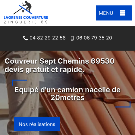
MENU
04 82 29 22 58
06 06 79 35 20
Couvreur Sept Chemins 69530
devis gratuit et rapide.
Equipé d'un camion nacelle de
20metres
Nos réalisations