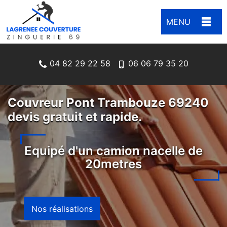
MENU
04 82 29 22 58
06 06 79 35 20
Couvreur Pont Trambouze 69240
devis gratuit et rapide.
Equipé d'un camion nacelle de
20metres
Nos réalisations