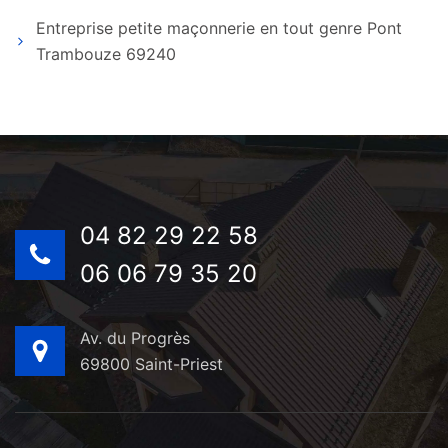
Entreprise petite maçonnerie en tout genre Pont
Trambouze 69240
04 82 29 22 58
06 06 79 35 20
Av. du Progrès
69800 Saint-Priest