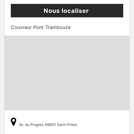
Nous localiser
Couvreur Pont Trambouze
Av. du Progrès, 69800 Saint-Priest