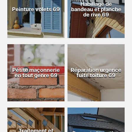
Habillage de
Peinture volets 69
bandeau et planche
de rive 69
Petite maçonnerie
Réparation urgence
en tout genre 69
fuite toiture 69
Traitement et