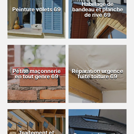
Habillage de
Peinture volets 69
bandeau et planche
de rive 69
Petite maçonnerie
Réparation urgence
en tout genre 69
fuite toiture 69
Traitement et