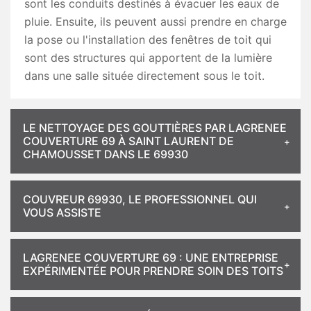
sont les conduits destinés à évacuer les eaux de
pluie. Ensuite, ils peuvent aussi prendre en charge
la pose ou l'installation des fenêtres de toit qui
sont des structures qui apportent de la lumière
dans une salle située directement sous le toit.
LE NETTOYAGE DES GOUTTIÈRES PAR LAGRENEE
COUVERTURE 69 À SAINT LAURENT DE
CHAMOUSSET DANS LE 69930
COUVREUR 69930, LE PROFESSIONNEL QUI
VOUS ASSISTE
LAGRENEE COUVERTURE 69 : UNE ENTREPRISE
EXPÉRIMENTÉE POUR PRENDRE SOIN DES TOITS