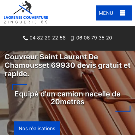
MENU
04 82 29 22 58
06 06 79 35 20
Couvreur Saint Laurent De
Chamousset 69930 devis gratuit et
rapide.
Equipé d'un camion nacelle de
20metres
Nos réalisations