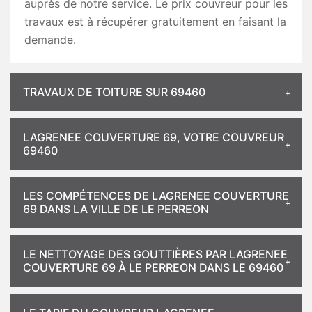
auprès de notre service. Le prix couvreur pour les
travaux est à récupérer gratuitement en faisant la
demande.
TRAVAUX DE TOITURE SUR 69460
LAGRENEE COUVERTURE 69, VOTRE COUVREUR
69460
LES COMPÉTENCES DE LAGRENEE COUVERTURE
69 DANS LA VILLE DE LE PERREON
LE NETTOYAGE DES GOUTTIÈRES PAR LAGRENEE
COUVERTURE 69 À LE PERREON DANS LE 69460