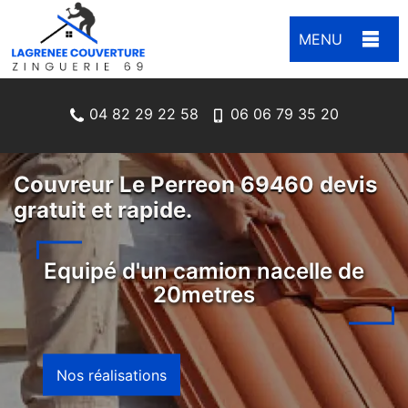
MENU
04 82 29 22 58
06 06 79 35 20
Couvreur Le Perreon 69460 devis
gratuit et rapide.
Equipé d'un camion nacelle de
20metres
Nos réalisations