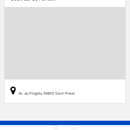
Av. du Progrès, 69800 Saint-Priest