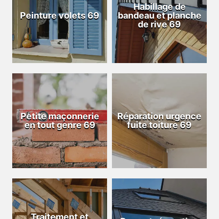
Habillage de
Peinture volets 69
bandeau et planche
de rive 69
Petite maçonnerie
Réparation urgence
en tout genre 69
fuite toiture 69
Traitement et