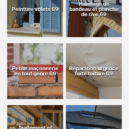
Habillage de
Peinture volets 69
bandeau et planche
de rive 69
Petite maçonnerie
Réparation urgence
en tout genre 69
fuite toiture 69
Traitement et