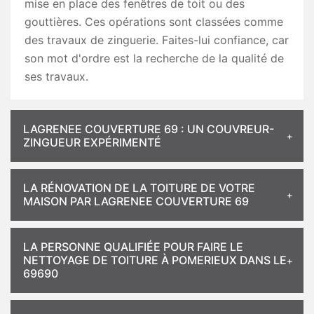
mise en place des fenêtres de toit ou des
gouttières. Ces opérations sont classées comme
des travaux de zinguerie. Faites-lui confiance, car
son mot d'ordre est la recherche de la qualité de
ses travaux.
LAGRENEE COUVERTURE 69 : UN COUVREUR-
ZINGUEUR EXPÉRIMENTÉ
LA RÉNOVATION DE LA TOITURE DE VOTRE
MAISON PAR LAGRENEE COUVERTURE 69
LA PERSONNE QUALIFIÉE POUR FAIRE LE
NETTOYAGE DE TOITURE À POMERIEUX DANS LE
69690