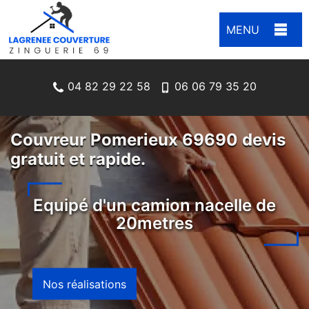
MENU
04 82 29 22 58
06 06 79 35 20
Couvreur Pomerieux 69690 devis
gratuit et rapide.
Equipé d'un camion nacelle de
20metres
Nos réalisations