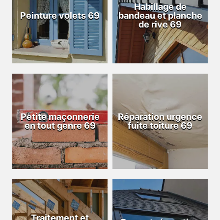
Habillage de
Peinture volets 69
bandeau et planche
de rive 69
Petite maçonnerie
Réparation urgence
en tout genre 69
fuite toiture 69
Traitement et