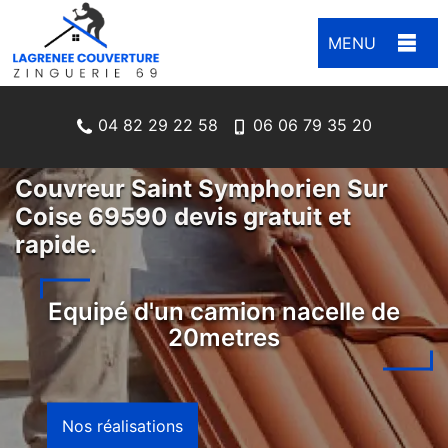
MENU
04 82 29 22 58
06 06 79 35 20
Couvreur Saint Symphorien Sur
Coise 69590 devis gratuit et
rapide.
Equipé d'un camion nacelle de
20metres
Nos réalisations