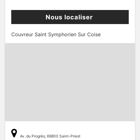
Nous localiser
Couvreur Saint Symphorien Sur Coise
Av. du Progrès, 69800 Saint-Priest