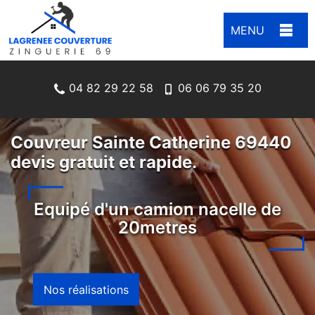
MENU
04 82 29 22 58
06 06 79 35 20
Couvreur Sainte Catherine 69440
devis gratuit et rapide.
Equipé d'un camion nacelle de
20metres
Nos réalisations