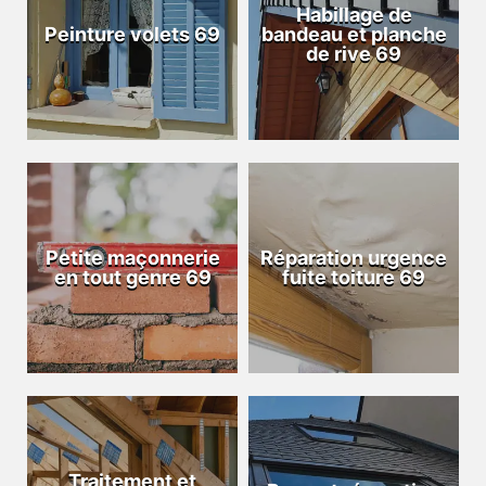
Habillage de
Peinture volets 69
bandeau et planche
de rive 69
Petite maçonnerie
Réparation urgence
en tout genre 69
fuite toiture 69
Traitement et