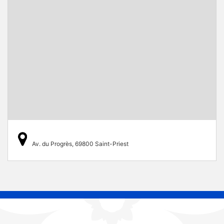
Av. du Progrès, 69800 Saint-Priest