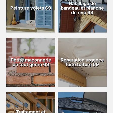
Habillage de
Peinture volets 69
bandeau et planche
de rive 69
Petite maçonnerie
Réparation urgence
en tout genre 69
fuite toiture 69
Traitement et