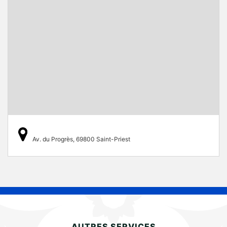
Av. du Progrès, 69800 Saint-Priest
AUTRES SERVICES