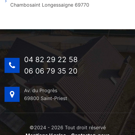
Chambosaint Longessaigne 69770
04 82 29 22 58
06 06 79 35 20
Av. du Progrès
69800 Saint-Priest
©2024 - 2026 Tout droit réservé