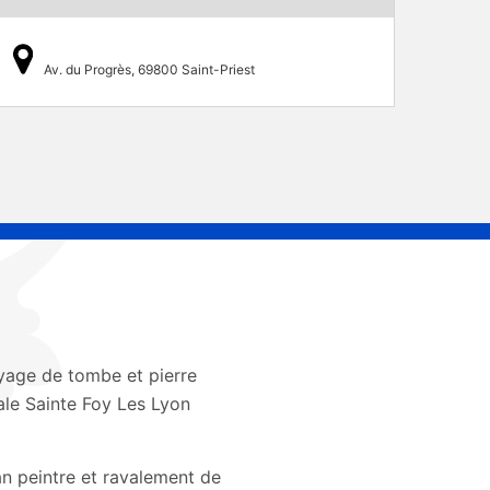
Av. du Progrès, 69800 Saint-Priest
yage de tombe et pierre
le Sainte Foy Les Lyon
an peintre et ravalement de