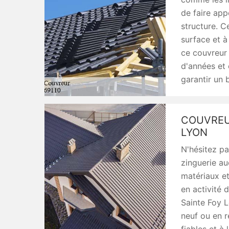
de faire app
structure. C
surface et à
ce couvreur 
d'années et 
garantir un 
COUVREU
LYON
N'hésitez pa
zinguerie au
matériaux et
en activité 
Sainte Foy L
neuf ou en r