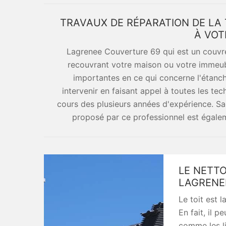
TRAVAUX DE RÉPARATION DE LA
À VOT
Lagrenee Couverture 69 qui est un couvre
recouvrant votre maison ou votre immeubl
importantes en ce qui concerne l'étanch
intervenir en faisant appel à toutes les te
cours des plusieurs années d'expérience. Sac
proposé par ce professionnel est égalem
LE NETTO
LAGRENE
Le toit est l
En fait, il 
comme les li