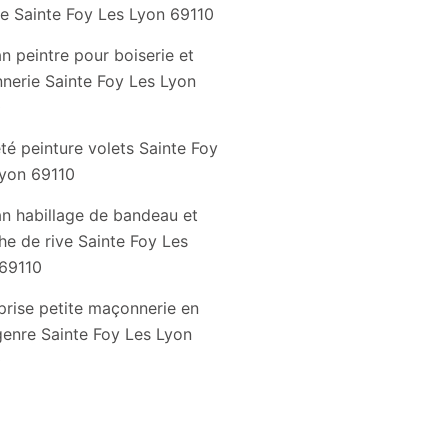
e Sainte Foy Les Lyon 69110
an peintre pour boiserie et
nnerie Sainte Foy Les Lyon
0
té peinture volets Sainte Foy
Lyon 69110
an habillage de bandeau et
he de rive Sainte Foy Les
69110
prise petite maçonnerie en
genre Sainte Foy Les Lyon
0