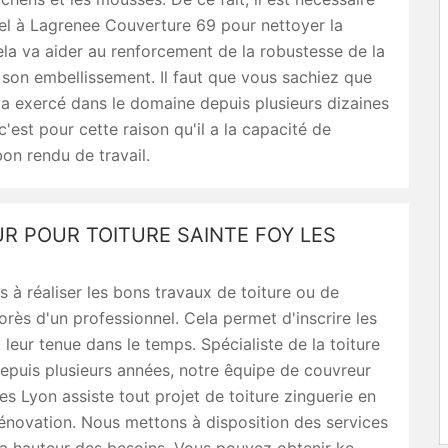
el à Lagrenee Couverture 69 pour nettoyer la
ela va aider au renforcement de la robustesse de la
 son embellissement. Il faut que vous sachiez que
a exercé dans le domaine depuis plusieurs dizaines
c'est pour cette raison qu'il a la capacité de
bon rendu de travail.
R POUR TOITURE SAINTE FOY LES
s à réaliser les bons travaux de toiture ou de
orès d'un professionnel. Cela permet d'inscrire les
 leur tenue dans le temps. Spécialiste de la toiture
depuis plusieurs années, notre êquipe de couvreur
es Lyon assiste tout projet de toiture zinguerie en
énovation. Nous mettons à disposition des services