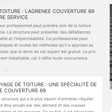
 TOITURE : LAGRENEE COUVERTURE 69
RE SERVICE
ur professionnel peut prendre soin de la toiture
e. La structure peut présenter des défaillances
éité et l'imperméabilité. Ce professionnel peut
chniques et toutes les méthodes qu'il a apprises au
hez que le devis de cet expert est gratuit. Le prix
ent imbattable, car il défie toute concurrence.
YAGE DE TOITURE : UNE SPÉCIALITÉ DE
E COUVERTURE 69
a structure qui a le plus besoin d'entretien régulier.
peut être envahi par des déchets et des crasses
chens et les mousses. De ce fait, il est nécessaire