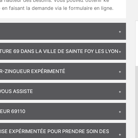
 la hauteur des besoins. Vous pouvez obtenir ke
e en faisant la demande via le formulaire en ligne.
RE 69 DANS LA VILLE DE SAINTE FOY LES LYON
R-ZINGUEUR EXPÉRIMENTÉ
VOUS ASSISTE
EUR 69110
ISE EXPÉRIMENTÉE POUR PRENDRE SOIN DES