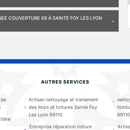
NEE COUVERTURE 69 À SAINTE FOY LES LYON
AUTRES SERVICES
 de
Artisan nettoyage et traitement
netto
n
des murs et toitures Sainte Foy
tomba
Les Lyon 69110
69110
tière
Entreprise réparation toiture
Artis