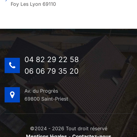
Foy Les Lyon 69110
04 82 29 22 58
06 06 79 35 20
Av. du Progrès
69800 Saint-Priest
©2024 - 2026 Tout droit réservé
Mentions légales
-
Contactez-nous