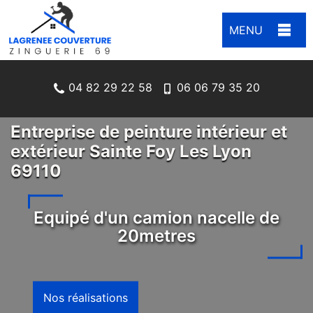
MENU
04 82 29 22 58
06 06 79 35 20
Entreprise de peinture intérieur et
extérieur Sainte Foy Les Lyon
69110
Equipé d'un camion nacelle de
20metres
Nos réalisations