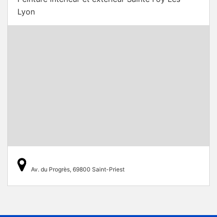
Lyon
Av. du Progrès, 69800 Saint-Priest