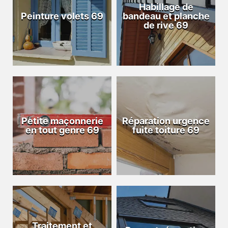
Habillage de
Peinture volets 69
bandeau et planche
de rive 69
Petite maçonnerie
Réparation urgence
en tout genre 69
fuite toiture 69
Traitement et