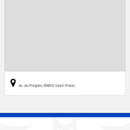
Av. du Progrès, 69800 Saint-Priest