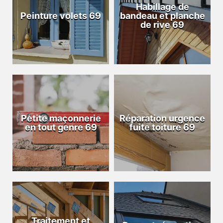
Habillage de
Peinture volets 69
bandeau et planche
de rive 69
Petite maçonnerie
Réparation urgence
en tout genre 69
fuite toiture 69
Traitement et