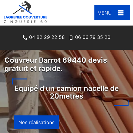
MENU
04 82 29 22 58
06 06 79 35 20
Couvreur Barrot 69440 devis
gratuit et rapide.
Equipé d'un camion nacelle de
20metres
Nos réalisations