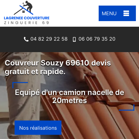
MENU
04 82 29 22 58
06 06 79 35 20
Couvreur Souzy 69610 devis
gratuit et rapide.
Equipé d'un camion nacelle de
20metres
Nos réalisations