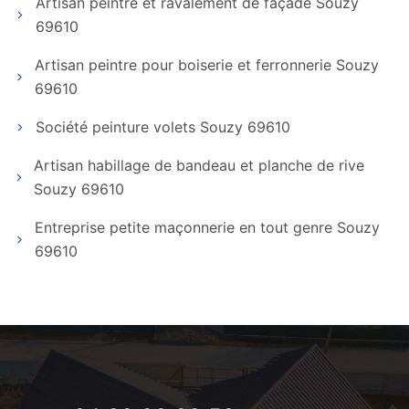
Artisan peintre et ravalement de façade Souzy
69610
Artisan peintre pour boiserie et ferronnerie Souzy
69610
Société peinture volets Souzy 69610
Artisan habillage de bandeau et planche de rive
Souzy 69610
Entreprise petite maçonnerie en tout genre Souzy
69610