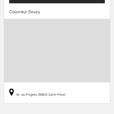
Couvreur Souzy
Av. du Progrès, 69800 Saint-Priest