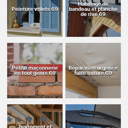
Habillage de
Peinture volets 69
bandeau et planche
de rive 69
Petite maçonnerie
Réparation urgence
en tout genre 69
fuite toiture 69
Traitement et