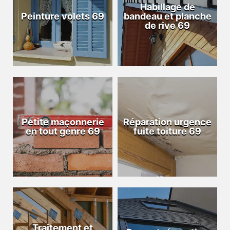
Habillage de
Peinture volets 69
bandeau et planche
de rive 69
Petite maçonnerie
Réparation urgence
en tout genre 69
fuite toiture 69
Traitement et