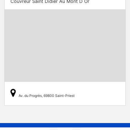
Couvreur Saint Didier Au Mont D Or
Av. du Progrès, 69800 Saint-Priest