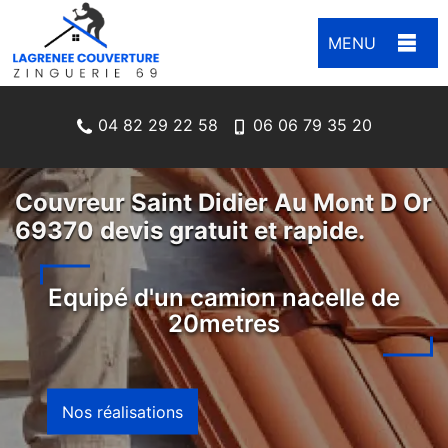
MENU
04 82 29 22 58
06 06 79 35 20
Couvreur Saint Didier Au Mont D Or
69370 devis gratuit et rapide.
Equipé d'un camion nacelle de
20metres
Nos réalisations