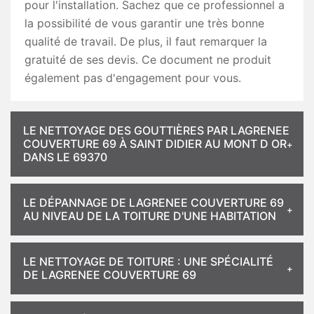
pour l'installation. Sachez que ce professionnel a
la possibilité de vous garantir une très bonne
qualité de travail. De plus, il faut remarquer la
gratuité de ses devis. Ce document ne produit
également pas d'engagement pour vous.
LE NETTOYAGE DES GOUTTIÈRES PAR LAGRENEE
COUVERTURE 69 À SAINT DIDIER AU MONT D OR
DANS LE 69370
LE DÉPANNAGE DE LAGRENEE COUVERTURE 69
AU NIVEAU DE LA TOITURE D'UNE HABITATION
LE NETTOYAGE DE TOITURE : UNE SPÉCIALITÉ
DE LAGRENEE COUVERTURE 69