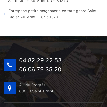
Saint Didier Au Mont D Or 69370
Entreprise petite maçonnerie en tout genre Saint
Didier Au Mont D Or 69370
04 82 29 22 58
06 06 79 35 20
Av. du Progrès
69800 Saint-Priest