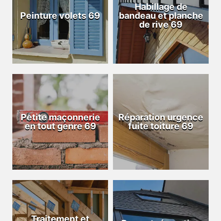
Habillage de
Peinture volets 69
bandeau et planche
de rive 69
Petite maçonnerie
Réparation urgence
en tout genre 69
fuite toiture 69
Traitement et