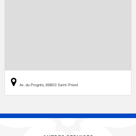
Av. du Progrès, 69800 Saint-Priest