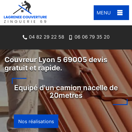
MENU
04 82 29 22 58
06 06 79 35 20
Couvreur Lyon 5 69005 devis
gratuit et rapide.
Equipé d'un camion nacelle de
20metres
Nos réalisations