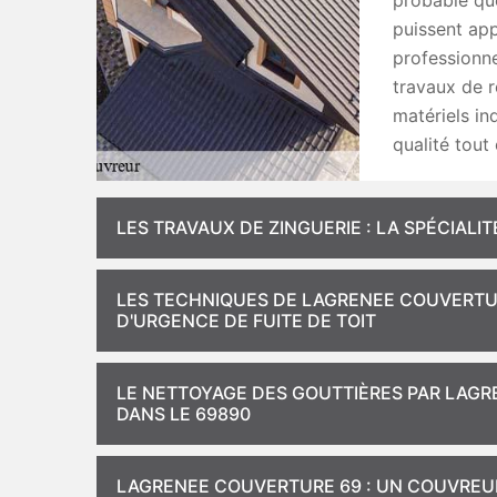
probable que
puissent app
professionn
travaux de r
matériels in
qualité tout 
LES TRAVAUX DE ZINGUERIE : LA SPÉCIAL
LES TECHNIQUES DE LAGRENEE COUVERTU
D'URGENCE DE FUITE DE TOIT
LE NETTOYAGE DES GOUTTIÈRES PAR LAGR
DANS LE 69890
LAGRENEE COUVERTURE 69 : UN COUVREU