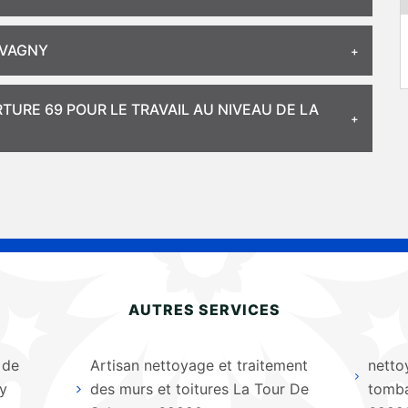
LVAGNY
URE 69 POUR LE TRAVAIL AU NIVEAU DE LA
AUTRES SERVICES
 de
Artisan nettoyage et traitement
netto
y
des murs et toitures La Tour De
tomba