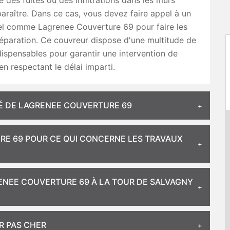
 des fuites ou des infiltrations dans les murs
araître. Dans ce cas, vous devez faire appel à un
el comme Lagrenee Couverture 69 pour faire les
éparation. Ce couvreur dispose d'une multitude de
dispensables pour garantir une intervention de
en respectant le délai imparti.
ITÉ DE LAGRENEE COUVERTURE 69
RE 69 POUR CE QUI CONCERNE LES TRAVAUX
ENEE COUVERTURE 69 À LA TOUR DE SALVAGNY
R PAS CHER