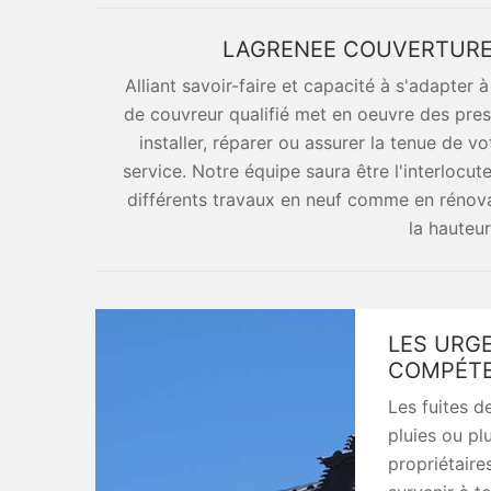
LAGRENEE COUVERTURE 
Alliant savoir-faire et capacité à s'adapter 
de couvreur qualifié met en oeuvre des prest
installer, réparer ou assurer la tenue de vo
service. Notre équipe saura être l'interlocuteu
différents travaux en neuf comme en rénovat
la hauteu
LES URGE
COMPÉTE
Les fuites d
pluies ou pl
propriétaire