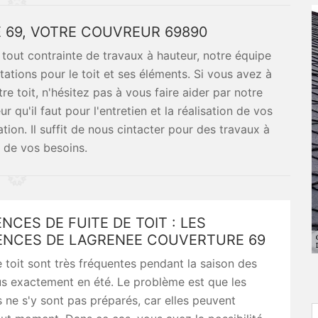
69, VOTRE COUVREUR 69890
à tout contrainte de travaux à hauteur, notre équipe
ations pour le toit et ses éléments. Si vous avez à
tre toit, n'hésitez pas à vous faire aider par notre
r qu'il faut pour l'entretien et la réalisation de vos
ion. Il suffit de nous cintacter pour des travaux à
r de vos besoins.
NCES DE FUITE DE TOIT : LES
NCES DE LAGRENEE COUVERTURE 69
e toit sont très fréquentes pendant la saison des
us exactement en été. Le problème est que les
s ne s'y sont pas préparés, car elles peuvent