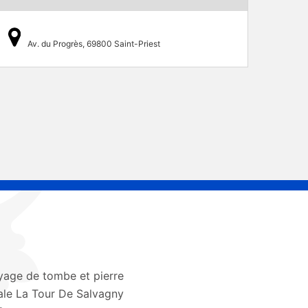
Av. du Progrès, 69800 Saint-Priest
yage de tombe et pierre
le La Tour De Salvagny