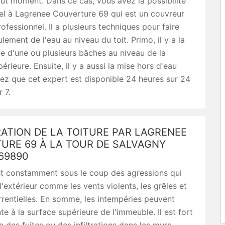
out moment. Dans ce cas, vous avez la possibilité
el à Lagrenee Couverture 69 qui est un couvreur
ofessionnel. Il a plusieurs techniques pour faire
lement de l'eau au niveau du toit. Primo, il y a la
e d'une ou plusieurs bâches au niveau de la
érieure. Ensuite, il y a aussi la mise hors d'eau
ez que cet expert est disponible 24 heures sur 24
r 7.
ATION DE LA TOITURE PAR LAGRENEE
URE 69 À LA TOUR DE SALVAGNY
69890
est constamment sous le coup des agressions qui
l'extérieur comme les vents violents, les grêles et
orrentielles. En somme, les intempéries peuvent
te à la surface supérieure de l'immeuble. Il est fort